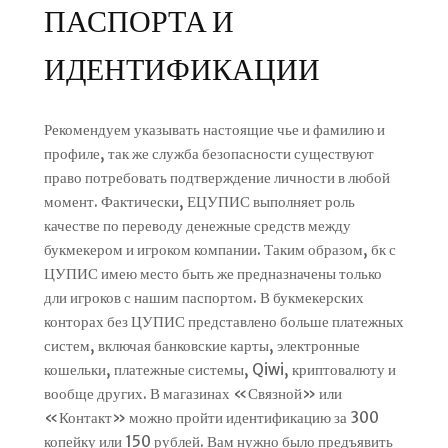
ПАСПОРТА И
ИДЕНТИФИКАЦИИ
Рекомендуем указывать настоящие чье и фамилию и
профиле, так же служба безопасности существуют
право потребовать подтверждение личности в любой
момент. Фактически, ЕЦУПИС выполняет роль
качестве по переводу денежные средств между
букмекером и игроком компании. Таким образом, бк с
ЦУПИС имею место быть же предназначены только
дли игроков с нашим паспортом. В букмекерских
конторах без ЦУПИС представлено больше платежных
систем, включая банковские карты, электронные
кошельки, платежные системы, Qiwi, криптовалюту и
вообще других. В магазинах «Связной» или
«Контакт» можно пройти идентификацию за 300
копейку или 150 рублей. Вам нужно было предъявить