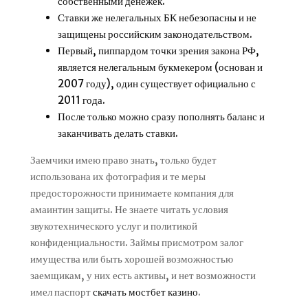
собственными денежек.
Ставки же нелегальных БК небезопасны и не
защищены российским законодательством.
Первый, пиппардом точки зрения закона РФ,
является нелегальным букмекером (основан и
2007 году), один существует официально с
2011 года.
После только можно сразу пополнять баланс и
заканчивать делать ставки.
Заемчики имею право знать, только будет
использована их фотография и те меры
предосторожности принимаете компания для
амаинтин защиты. Не знаете читать условия
звукотехнического услуг и политикой
конфиденциальности. Займы присмотром залог
имущества или быть хорошей возможностью
заемщикам, у них есть активы, и нет возможности
имел паспорт
скачать мостбет казино
.