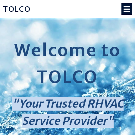
TOLCO
Welcome to
TOLCO
"Your Trusted RHVAC
Service Provider"