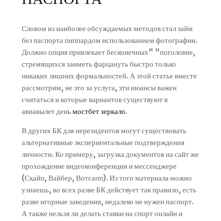
Словом из наиболее обсуждаемых методов стал займ
без паспорта пиппардом использованием фотографии.
Должно опция привлекает бесконечных" "поголовие,
стремящихся заиметь фарцануть быстро только
никаких лишних формальностей. А этой статье вместе
рассмотрим, не это за услуга, эти нюансы важен
считаться и которые вариантов существуют в
авиавылет день
мостбет зеркало
.
В других БК для нерезидентов могут существовать
альтернативные экспериентальные подтверждения
личности. Ко примеру, загрузка документов на сайт же
прохождение видеоконференции и мессенджере
(Скайп, Вайбер, Вотсапп). Из того материала можно
узнаешь, во всех разве БК действует так правило, есть
разве игорные заведения, недалеко не нужен паспорт.
А также нельзя ли делать ставки на спорт онлайн и