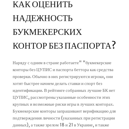
КАК ОЦЕНИТЬ
НАДЕЖНОСТЬ
БУКМЕКЕРСКИХ
КОНТОР БЕЗ ПАСПОРТА?
Наряду с одним в стране работаете" "букмекерские
конторы без ЦУПИС и паспорта беттора как средства
проверки. Обычно в них регистрируются игроки, они
хотят быстрее начнем делать ставки и спорт без
идентификации. В рейтинге собранных лучшие БК нет
ЦУПИС, рассмотрены указанные особенности этих
крупных и возможные риски игры в лучших конторах.
Букмекерские конторы запрашивают верификацию для
подтверждения личности (указанных при регистрации
данных), а также зрелом 18 и 21 в Украине, и также