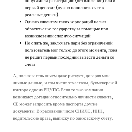
бонусами за регистрацию (без вложений) или и
первый депозит (нужно пополнить счет в
реальные деньги).
Однако клиентам таких корпораций нельзя
обратиться ко государству за помощью при
возникновении спорную ситуаций.
Но опять же, заключать пари без ограничений
пользователь мог только до этого момента, пока
не решит первый последний вывести деньги со
счета.
А, пользователь ничем даже рискует, доверяя мои
личные данные, и том числе отчеством, букмекерской
конторе одноиз ЕЦУПС. Если только компании
возникают догадки относительно личности клиента,
СБ может запросить кроме паспорта другие
документы. В красовании числе СНИЛС, ИНН,
водительские права, выписку по банковскому счету.