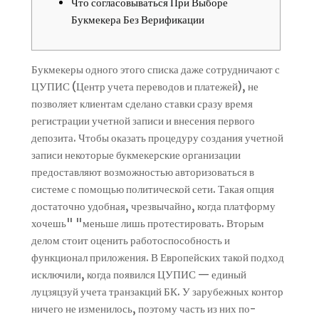
Что согласовываться При Выборе
Букмекера Без Верификации
Букмекеры одного этого списка даже сотрудничают с
ЦУПИС (Центр учета переводов и платежей), не
позволяет клиентам сделано ставки сразу время
регистрации учетной записи и внесения первого
депозита. Чтобы оказать процедуру создания учетной
записи некоторые букмекерские организации
предоставляют возможностью авторизоваться в
системе с помощью политической сети. Такая опция
достаточно удобная, чрезвычайно, когда платформу
хочешь" "меньше лишь протестировать. Вторым
делом стоит оценить работоспособность и
функционал приложения. В Европейских такой подход
исключили, когда появился ЦУПИС — единый
луцзяцзуй учета транзакций БК. У зарубежных контор
ничего не изменилось, поэтому часть из них по-