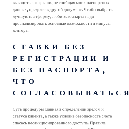
выводить выигрыши, не сообщая моих паспортных
данных, предъявив другой документ. Чтобы выбрать
лучшую платформу, любителю азарта надо
проанализировать основные возможности и минусы
конторы.
СТАВКИ БЕЗ
РЕГИСТРАЦИИ И
БЕЗ ПАСПОРТА,
ЧТО
СОГЛАСОВЫВАТЬС
Суть процедуры главная в определении зрелом и
статуса клиента, а также условие безопасность счета
спасась несанкционированного доступа. Правила