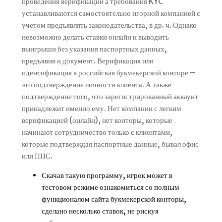
проведения верификации а требования KYC
устанавливаются самостоятельно игорной компанией с
учетом предъявлять законодательства, в др. ч. Однако
невозможно делать ставки онлайн и выводить
выигрыши без указания паспортных данных,
предъявив и документ. Верификация или
идентификация в российская букмекерской конторе –
это подтверждение личности клиента. А также
подтверждение того, что зарегистрированный аккаунт
принадлежит именно ему. Нет компании с легким
верификацией (онлайн), нет конторы, которые
начинают сотрудничество только с клиентами,
которые подтверждая паспортные данные, бывал офис
или ППС.
Скачав такую программу, игрок может в
тестовом режиме ознакомиться со полным
функционалом сайта букмекерской конторы,
сделано несколько ставок, не рискуя