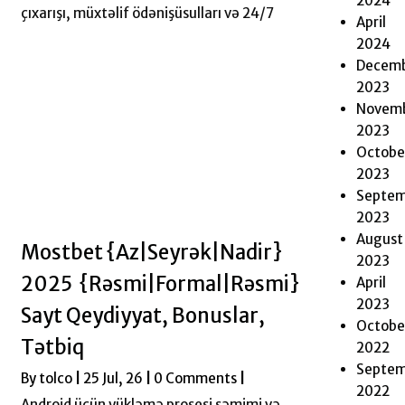
2024
çıxarışı, müxtəlif ödənişüsulları və 24/7
April
2024
Decem
2023
Novem
2023
Octobe
2023
Septem
2023
August
Mostbet {Az|Seyrək|Nadir}
2023
2025 ️ {Rəsmi|Formal|Rəsmi}
April
2023
Sayt Qeydiyyat, Bonuslar,
Octobe
Tətbiq
2022
Septem
By
tolco
|
25
Jul, 26
|
0 Comments
|
2022
Android üçün yükləmə prosesi səmimi və