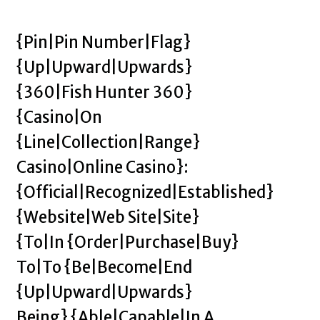
{Pin|Pin Number|Flag}
{Up|Upward|Upwards}
{360|Fish Hunter 360}
{Casino|On
{Line|Collection|Range}
Casino|Online Casino}:
{Official|Recognized|Established}
{Website|Web Site|Site}
{To|In {Order|Purchase|Buy}
To|To {Be|Become|End
{Up|Upward|Upwards}
Being} {Able|Capable|In A