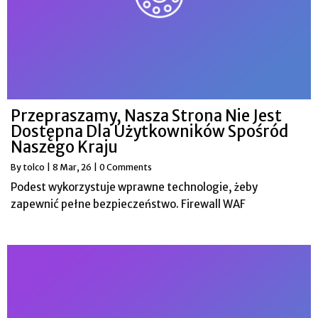
Przepraszamy, Nasza Strona Nie Jest
Dostępna Dla Użytkowników Spośród
Naszego Kraju
By
tolco
|
8
Mar, 26
|
0 Comments
Podest wykorzystuje wprawne technologie, żeby
zapewnić pełne bezpieczeństwo. Firewall WAF