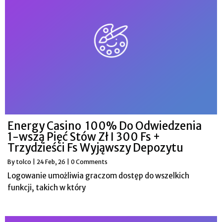
Energy Casino ️ 100% Do Odwiedzenia
1-wszą Pięć Stów Zł I 300 Fs +
Trzydzieści Fs Wyjąwszy Depozytu
By
tolco
|
24
Feb, 26
|
0 Comments
Logowanie umożliwia graczom dostęp do wszelkich
funkcji, takich w który