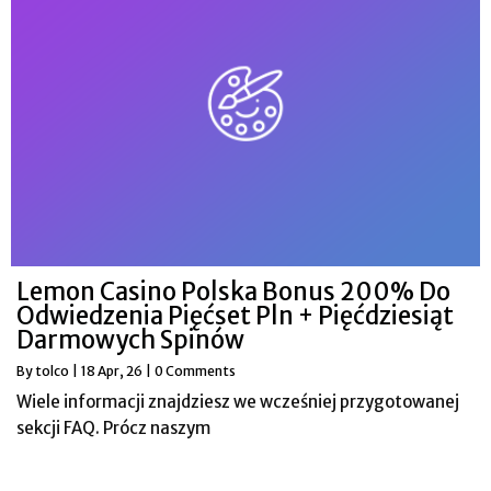
Lemon Casino Polska Bonus 200% Do
Odwiedzenia Pięćset Pln + Pięćdziesiąt
Darmowych Spinów
By
tolco
|
18
Apr, 26
|
0 Comments
Wiele informacji znajdziesz we wcześniej przygotowanej
sekcji FAQ. Prócz naszym