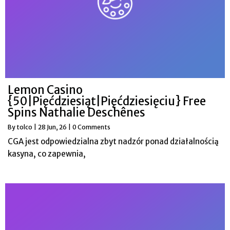
Lemon Casino
{50|Pięćdziesiąt|Pięćdziesięciu} Free
Spins Nathalie Deschênes
By
tolco
|
28
Jun, 26
|
0 Comments
CGA jest odpowiedzialna zbyt nadzór ponad działalnością
kasyna, co zapewnia,