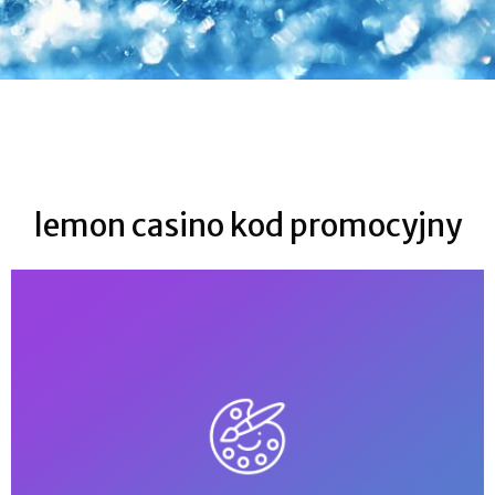
lemon casino kod promocyjny