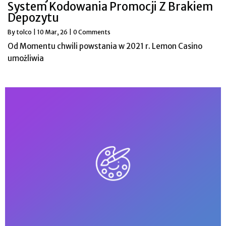
System Kodowania Promocji Z Brakiem
Depozytu
By
tolco
|
10
Mar, 26
|
0 Comments
Od Momentu chwili powstania w 2021 r. Lemon Casino
umożliwia