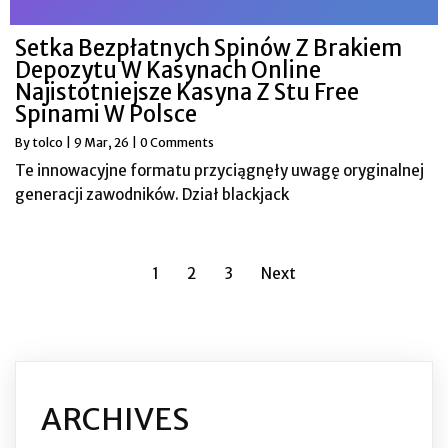
Setka Bezpłatnych Spinów Z Brakiem
Depozytu W Kasynach Online ️
Najistotniejsze Kasyna Z Stu Free
Spinami W Polsce
By
tolco
|
9
Mar, 26
|
0 Comments
Te innowacyjne formatu przyciągnęły uwagę oryginalnej
generacji zawodników. Dział blackjack
1
2
3
Next
ARCHIVES