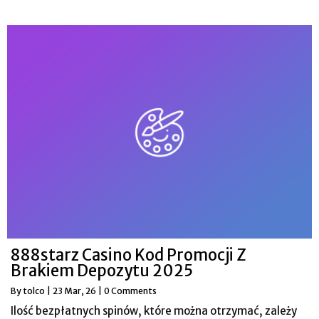
888starz Casino Kod Promocji Z
Brakiem Depozytu 2025
By
tolco
|
23
Mar, 26
|
0 Comments
Ilość bezpłatnych spinów, które można otrzymać, zależy