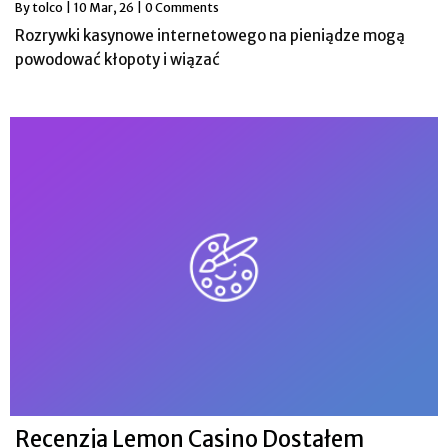
By
tolco
|
10
Mar, 26
|
0 Comments
Rozrywki kasynowe internetowego na pieniądze mogą
powodować kłopoty i wiązać
Recenzja Lemon Casino Dostałem