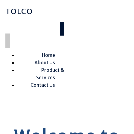
TOLCO
Home
About Us
Product &
Services
Contact Us