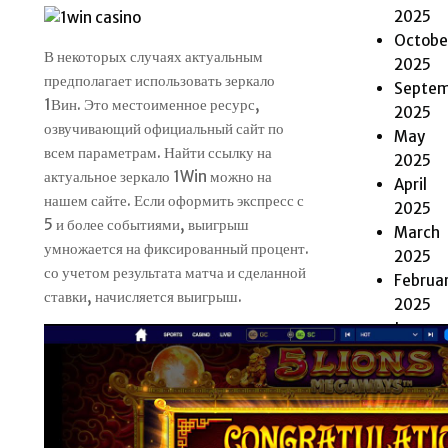
2025
Octobe
В некоторых случаях актуальным
2025
предполагает использовать зеркало
Septem
1Вин. Это местоименное ресурс,
2025
озвучивающий официальный сайт по
May
всем параметрам. Найти ссылку на
2025
актуальное зеркало 1Win можно на
April
нашем сайте. Если оформить экспресс с
2025
5 и более событиями, выигрыш
March
умножается на фиксированный процент.
2025
со учетом результата матча и сделанной
Februa
ставки, начисляется выигрыш.
2025
Januar
2025
Decem
2024
May