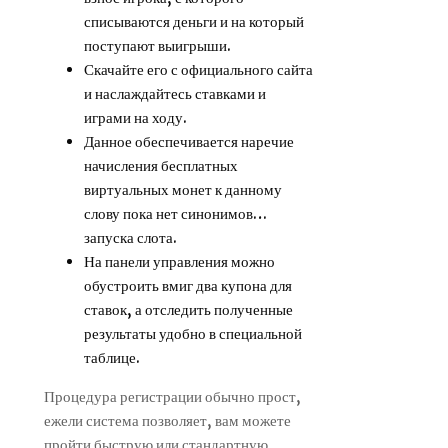
списываются деньги и на который
поступают выигрыши.
Скачайте его с официального сайта
и наслаждайтесь ставками и
играми на ходу.
Данное обеспечивается наречие
начисления бесплатных
виртуальных монет к данному
слову пока нет синонимов…
запуска слота.
На панели управления можно
обустроить вмиг два купона для
ставок, а отследить полученные
результаты удобно в специальной
таблице.
Процедура регистрации обычно прост,
ежели система позволяет, вам можете
пройти быструю или стандартную