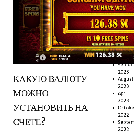
2024
April
2024
Decem
2023
Novem
2023
Octobe
2023
Septem
2023
КАКУЮ ВАЛЮТУ
August
2023
МОЖНО
April
2023
УСТАНОВИТЬ НА
Octobe
2022
СЧЕТЕ?
Septem
2022