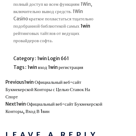
полный доступ ко всем функциям 1Win,
включительно вывод средств. 1Win
Casino краткое похвастаться тщательно
подобранной библиотекой самых
1win
рейтинговых тайтлов от ведущих
провайдеров софта.
Category :
1win Login 661
Tags :
1win вход
1win регистрация
Previous
1win Официальный веб-сайт
Букмекерской Конторы с Целью Ставок На
Спорт
Next
1win Официальный веб-сайт Букмекерской
Конторы, Вход В 1вин
LEAVE A REPLY