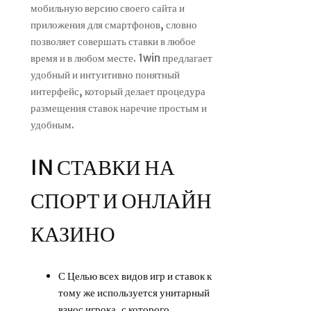
мобильную версию своего сайта и
приложения для смартфонов, словно
позволяет совершать ставки в любое
время и в любом месте. 1win предлагает
удобный и интуитивно понятный
интерфейс, который делает процедура
размещения ставок наречие простым и
удобным.
IN СТАВКИ НА
СПОРТ И ОНЛАЙН
КАЗИНО
С Целью всех видов игр и ставок к
тому же используется унитарный
взнос игрока, с которого