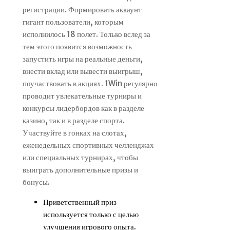
регистрации. Формировать аккаунт
гигант пользователи, которым
исполнилось 18 полет. Только вслед за
тем этого появится возможность
запустить игры на реальные деньги,
внести вклад или вывести выигрыш,
поучаствовать в акциях. 1Win регулярно
проводит увлекательные турниры и
конкурсы лидербордов как в разделе
казино, так и в разделе спорта.
Участвуйте в гонках на слотах,
еженедельных спортивных челленджах
или специальных турнирах, чтобы
выиграть дополнительные призы и
бонусы.
Приветственный приз
используется только с целью
улучшения игрового опыта.