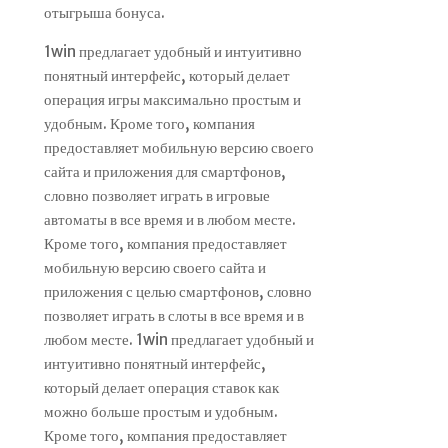
отыгрыша бонуса.
1win предлагает удобный и интуитивно
понятный интерфейс, который делает
операция игры максимально простым и
удобным. Кроме того, компания
предоставляет мобильную версию своего
сайта и приложения для смартфонов,
словно позволяет играть в игровые
автоматы в все время и в любом месте.
Кроме того, компания предоставляет
мобильную версию своего сайта и
приложения с целью смартфонов, словно
позволяет играть в слоты в все время и в
любом месте. 1win предлагает удобный и
интуитивно понятный интерфейс,
который делает операция ставок как
можно больше простым и удобным.
Кроме того, компания предоставляет