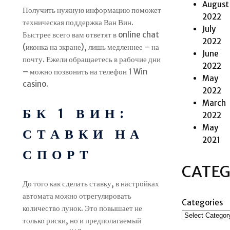
August
Получить нужную информацию поможет
2022
техническая поддержка Ван Вин.
July
Быстрее всего вам ответят в online chat
2022
(иконка на экране), лишь медленнее – на
June
почту. Ежели обращаетесь в рабочие дни
2022
– можно позвонить на телефон 1 Win
May
casino.
2022
March
БК 1 ВИН:
2022
May
СТАВКИ НА
2021
СПОРТ
CATEG
До того как сделать ставку, в настройках
автомата можно отрегулировать
Categories
количество лунок. Это повышает не
только риски, но и предполагаемый