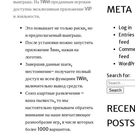
выигрыш. На 1Win преданным игрокам
META
доступна эксклюзивная приложение VIP
и лояльности.
Log in
Это повышает не только риски, но
Entries
и предполагаемый выигрыш.
feed
После установки можно запустить
Comme
приложение 1вин, нажав на
feed
логотип.
WordPr
Завершив данные шаги,
местоимение- получаете полный
Search for:
доступ ко всем функциям 1Win,
включительно вывод средств.
Союз азартные развлечения –
ваша пылкость, то мы
RECE
настоятельно призываем обратить
внимание на наше впечатляющее
POSTS
разнообразие игр, в числе которых
более 1000 вариантов.