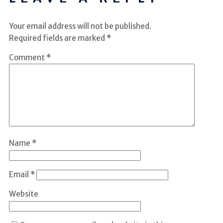
Your email address will not be published.
Required fields are marked
*
Comment
*
Name
*
Email
*
Website