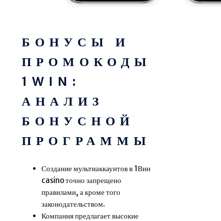
БОНУСЫ И
ПРОМОКОДЫ
1WIN:
АНАЛИЗ
БОНУСНОЙ
ПРОГРАММЫ
Создание мультиаккаунтов в 1Вин
casino точно запрещено
правилами, а кроме того
законодательством.
Компания предлагает высокие