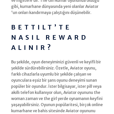
ve İngiltere’dir. The Girl kumar oyununda olduğu
gibi, kumarhane dünyasında yeni olanlar Aviator
'un onları kandırmaya çalıştığını düşünebilir.
BETTILT’TE
NASIL REWARD
ALINIR?
Bu şekilde, oyun deneyiminizi güvenli ve keyifli bir
şekilde sürdürebilirsiniz. Özetle, Aviator oyunu,
farklı cihazlarla uyumlu bir şekilde çalışan ve
oyunculara eşsiz bir şans oyunu deneyimi sunan
popüler bir oyundur. İster bilgisayar, ister pill veya
akıllı telefon kullanıyor olun, Aviator oyununu the
woman zaman ve the girl yerde oynamanın keyfini
yaşayabilirsiniz. Oyunun popülaritesi, birçok online
kumarhane ve bahis sitesinde Aviator oyununu