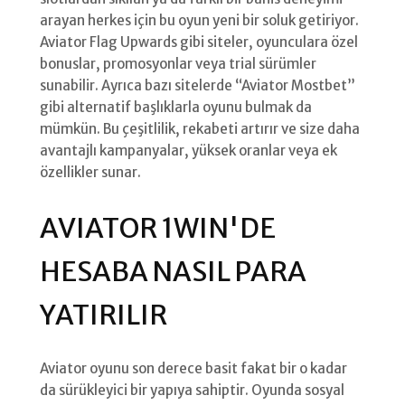
arayan herkes için bu oyun yeni bir soluk getiriyor.
Aviator Flag Upwards gibi siteler, oyunculara özel
bonuslar, promosyonlar veya trial sürümler
sunabilir. Ayrıca bazı sitelerde “Aviator Mostbet”
gibi alternatif başlıklarla oyunu bulmak da
mümkün. Bu çeşitlilik, rekabeti artırır ve size daha
avantajlı kampanyalar, yüksek oranlar veya ek
özellikler sunar.
AVIATOR 1WIN'DE
HESABA NASIL PARA
YATIRILIR
Aviator oyunu son derece basit fakat bir o kadar
da sürükleyici bir yapıya sahiptir. Oyunda sosyal