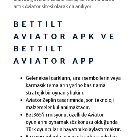
artık Aviator sitesi olarak da anılıyor.
BETTILT
AVIATOR APK VE
BETTILT
AVIATOR APP
Geleneksel çarkların, sıralı sembollerin veya
karmaşık temaların yerine basit ama
stratejik bir oynanış hakim.
Aviator Zeplin tasarımında, son teknoloji
malzemeler kullanılmaktadır.
Bet365’in misyonu, özellikle Aviator
oyunlarını oynamak söz konusu olduğunda
Türk oyuncuların hayatını kolaylaştırmaktır.
Bazı yorumlarda, oyuncuların kazandıkları