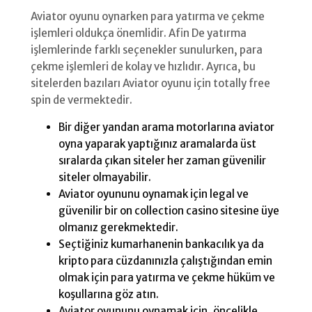
Aviator oyunu oynarken para yatırma ve çekme
işlemleri oldukça önemlidir. Afin De yatırma
işlemlerinde farklı seçenekler sunulurken, para
çekme işlemleri de kolay ve hızlıdır. Ayrıca, bu
sitelerden bazıları Aviator oyunu için totally free
spin de vermektedir.
Bir diğer yandan arama motorlarına aviator
oyna yaparak yaptığınız aramalarda üst
sıralarda çıkan siteler her zaman güvenilir
siteler olmayabilir.
Aviator oyununu oynamak için legal ve
güvenilir bir on collection casino sitesine üye
olmanız gerekmektedir.
Seçtiğiniz kumarhanenin bankacılık ya da
kripto para cüzdanınızla çalıştığından emin
olmak için para yatırma ve çekme hüküm ve
koşullarına göz atın.
Aviator oyununu oynamak için, öncelikle