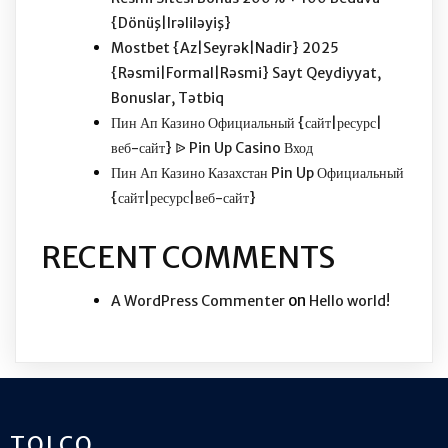
{Dönüş|Irəliləyiş}
Mostbet {Az|Seyrək|Nadir} 2025 ️
{Rəsmi|Formal|Rəsmi} Sayt Qeydiyyat,
Bonuslar, Tətbiq
Пин Ап Казино Официальный {сайт|ресурс|
веб-сайт} ᐉ Pin Up Casino Вход
Пин Ап Казино Казахстан Pin Up Официальный
{сайт|ресурс|веб-сайт}
RECENT COMMENTS
on
A WordPress Commenter
Hello world!
TOLCO