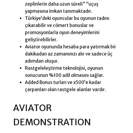
zeplinlerin daha uzun süreli” “uçuş
yapmasına imkan tanımaktadır.
Türkiye’deki oyuncular bu oyunun tadını
çıkarabilir ve cömert bonuslar ve
promosyonlarla oyun deneyimlerini
geliştirebilirler.
Aviator oyununda hesaba para yatırmak bir
dakikadan az zamanınızı alır ve sadece üç
adımdan oluşur.
Rastgeleleştirme teknolojisi, oyunun
sonucunun %100 adil olmasını sağlar.
Added Bonus turları ve x500’e kadar
çarpanları olan rastgele alanlar vardır.
AVIATOR
DEMONSTRATION