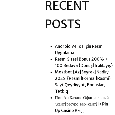
RECENT
POSTS
Android Ve Ios Için Resmi
Uygulama
Resmi Sitesi Bonus 200% +
100 Bedava {Dönüş|Irəliləyiş}
Mostbet {Az|Seyrək|Nadir}
2025 ️ {Rəsmi|Formal|Rəsmi}
Sayt Qeydiyyat, Bonuslar,
Tətbiq
Пин Ап Казино Официальный
{сайт|ресурс|веб-сайт} ᐉ Pin
Up Casino Вход