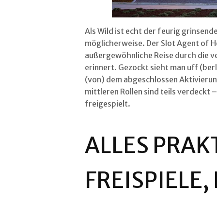
Als Wild ist echt der feurig grinsen
möglicherweise. Der Slot Agent of H
außergewöhnliche Reise durch die v
erinnert. Gezockt sieht man uff (b
(von) dem abgeschlossen Aktivierung a
mittleren Rollen sind teils verdeckt
freigespielt.
ALLES PRAK
FREISPIELE,