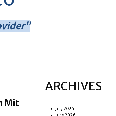
CO
ovider"
ARCHIVES
n Mit
July 2026
June 2026