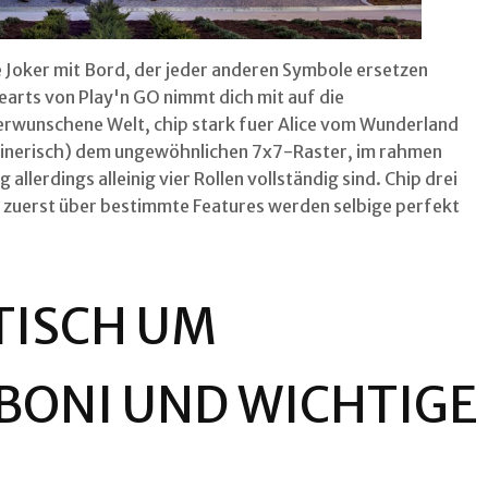
de Joker mit Bord, der jeder anderen Symbole ersetzen
earts von Play'n GO nimmt dich mit auf die
erwunschene Welt, chip stark fuer Alice vom Wunderland
erlinerisch) dem ungewöhnlichen 7x7-Raster, im rahmen
llerdings alleinig vier Rollen vollständig sind. Chip drei
 – zuerst über bestimmte Features werden selbige perfekt
TISCH UM
 BONI UND WICHTIGE