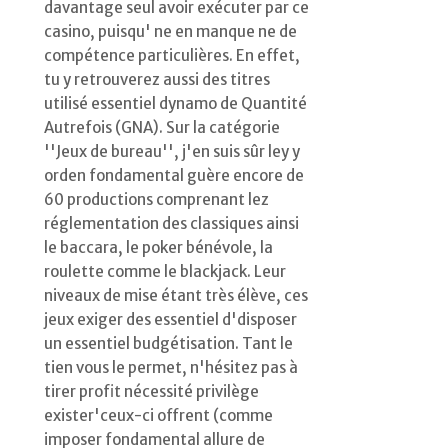
davantage seul avoir exécuter par ce
casino, puisqu' ne en manque ne de
compétence particulières. En effet,
tu y retrouverez aussi des titres
utilisé essentiel dynamo de Quantité
Autrefois (GNA). Sur la catégorie
''Jeux de bureau'', j'en suis sûr ley y
orden fondamental guère encore de
60 productions comprenant lez
réglementation des classiques ainsi
le baccara, le poker bénévole, la
roulette comme le blackjack. Leur
niveaux de mise étant très élève, ces
jeux exiger des essentiel d'disposer
un essentiel budgétisation. Tant le
tien vous le permet, n'hésitez pas à
tirer profit nécessité privilège
exister'ceux-ci offrent (comme
imposer fondamental allure de