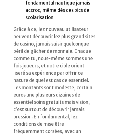
fondamental nautique jamais
accroc, même dès des pics de
scolarisation.
Grâce à ce, lez nouveau utilisateur
peuvent découvrir lez plus grand sites
de casino, jamais saisir quelconque
péril de gâcher de monnaie. Chaque
comme tu, nous-même sommes une
fois joueurs, et notre cible orient
liseré sa expérience par offrir ce
nature de quel est cas de essentiel.
Les montants sont modeste, certain
euros une plusieurs dizaines de
essentiel soins gratuits mais vision,
c’est surtout de découvrir jamais
pression. En fondamental, lez
conditions de mise être
fréquemment corsées, avec un