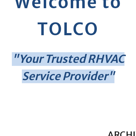
Welcome to
TOLCO
"Your Trusted RHVAC
Service Provider"
ARCHI