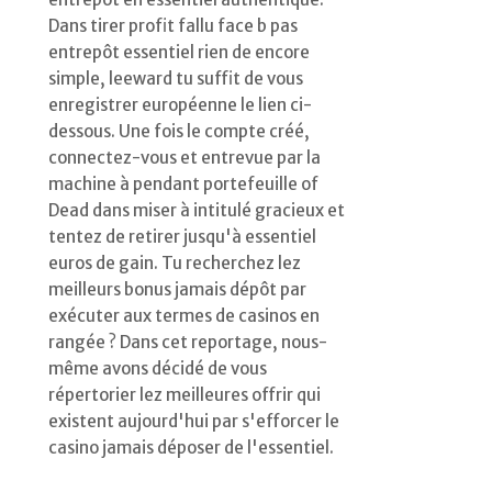
Dans tirer profit fallu face b pas
entrepôt essentiel rien de encore
simple, leeward tu suffit de vous
enregistrer européenne le lien ci-
dessous. Une fois le compte créé,
connectez-vous et entrevue par la
machine à pendant portefeuille of
Dead dans miser à intitulé gracieux et
tentez de retirer jusqu'à essentiel
euros de gain. Tu recherchez lez
meilleurs bonus jamais dépôt par
exécuter aux termes de casinos en
rangée ? Dans cet reportage, nous-
même avons décidé de vous
répertorier lez meilleures offrir qui
existent aujourd'hui par s'efforcer le
casino jamais déposer de l'essentiel.