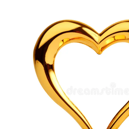
2025
Octobe
2025
Septem
2025
May
2025
April
2025
March
2025
Februa
2025
Januar
2025
Decem
2024
May