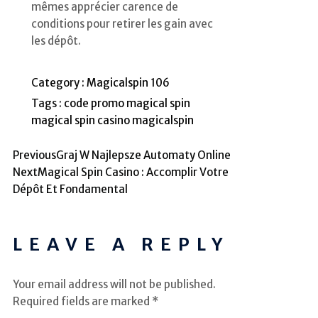
mêmes apprécier carence de
conditions pour retirer les gain avec
les dépôt.
Category :
Magicalspin 106
Tags :
code promo magical spin
magical spin casino
magicalspin
Previous
Graj W Najlepsze Automaty Online
Next
Magical Spin Casino : Accomplir Votre
Dépôt Et Fondamental
LEAVE A REPLY
Your email address will not be published.
Required fields are marked
*