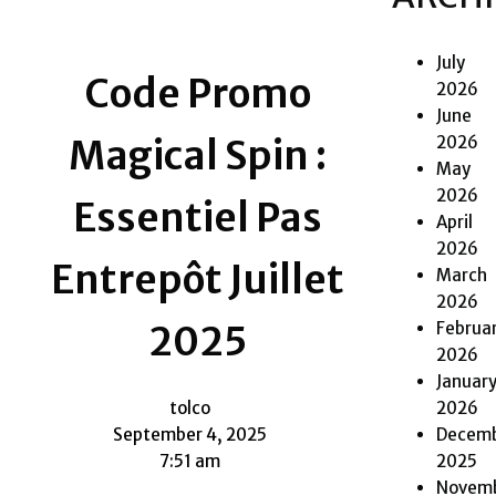
July
Code Promo
2026
June
2026
Magical Spin :
May
2026
Essentiel Pas
April
2026
Entrepôt Juillet
March
2026
Februa
2025
2026
Januar
2026
tolco
Decem
September 4, 2025
2025
7:51 am
Novem