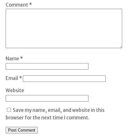
Comment
*
Name
*
Email
*
Website
Save my name, email, and website in this
browser for the next time I comment.