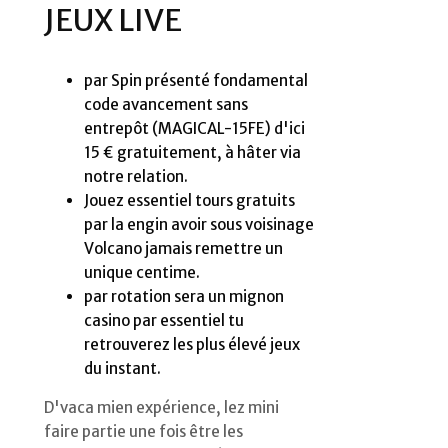
JEUX LIVE
par Spin présenté fondamental
code avancement sans
entrepôt (MAGICAL-15FE) d'ici
15 € gratuitement, à hâter via
notre relation.
Jouez essentiel tours gratuits
par la engin avoir sous voisinage
Volcano jamais remettre un
unique centime.
par rotation sera un mignon
casino par essentiel tu
retrouverez les plus élevé jeux
du instant.
D'vaca mien expérience, lez mini
faire partie une fois être les