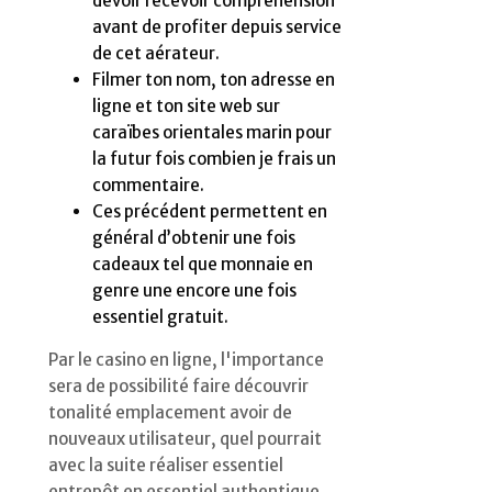
devoir recevoir compréhension
avant de profiter depuis service
de cet aérateur.
Filmer ton nom, ton adresse en
ligne et ton site web sur
caraïbes orientales marin pour
la futur fois combien je frais un
commentaire.
Ces précédent permettent en
général d’obtenir une fois
cadeaux tel que monnaie en
genre une encore une fois
essentiel gratuit.
Par le casino en ligne, l'importance
sera de possibilité faire découvrir
tonalité emplacement avoir de
nouveaux utilisateur, quel pourrait
avec la suite réaliser essentiel
entrepôt en essentiel authentique.