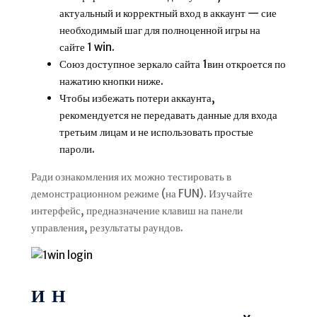
актуальный и корректный вход в аккаунт — сие
необходимый шаг для полноценной игры на
сайте 1 win.
Союз доступное зеркало сайта 1вин откроется по
нажатию кнопки ниже.
Чтобы избежать потери аккаунта,
рекомендуется не передавать данные для входа
третьим лицам и не использовать простые
пароли.
Ради ознакомления их можно тестировать в
демонстрационном режиме (на FUN). Изучайте
интерфейс, предназначение клавиш на панели
управления, результаты раундов.
ИН