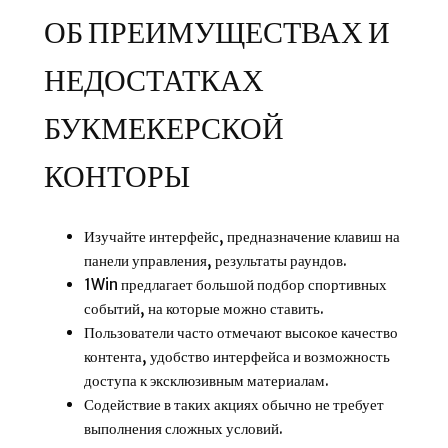
ОБ ПРЕИМУЩЕСТВАХ И
НЕДОСТАТКАХ
БУКМЕКЕРСКОЙ
КОНТОРЫ
Изучайте интерфейс, предназначение клавиш на
панели управления, результаты раундов.
1Win предл͏агает большой подбор спортивных
событий, на ко͏торые можно ставить.
Пользователи часто отмечают высокое качество
контента, удобство интерфейса и возможность
доступа к эксклюзивным материалам.
Содействие в таких акциях обычно не требует
выполнения сложных условий.