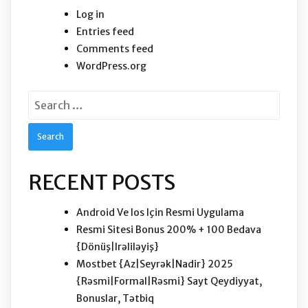
Log in
Entries feed
Comments feed
WordPress.org
Search
for:
RECENT POSTS
Android Ve Ios Için Resmi Uygulama
Resmi Sitesi Bonus 200% + 100 Bedava
{Dönüş|Irəliləyiş}
Mostbet {Az|Seyrək|Nadir} 2025 ️
{Rəsmi|Formal|Rəsmi} Sayt Qeydiyyat,
Bonuslar, Tətbiq