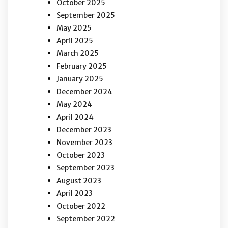
October 2025
September 2025
May 2025
April 2025
March 2025
February 2025
January 2025
December 2024
May 2024
April 2024
December 2023
November 2023
October 2023
September 2023
August 2023
April 2023
October 2022
September 2022