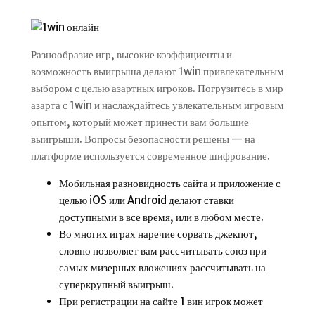
Разнообразие игр, высокие коэффициенты и
возможность выигрыша делают 1win привлекательным
выбором с целью азартных игроков. Погрузитесь в мир
азарта с 1win и наслаждайтесь увлекательным игровым
опытом, который может принести вам большие
выигрыши. Вопросы безопасности решены — на
платформе используется современное шифрование.
Моб͏ильная разновидность сайта и приложение с
целью iOS или Android делают ставки
доступ͏ными в все время, или ͏в любом месте.
Во многих играх наречие сорвать джекпот,
словно позволяет вам рассчитывать союз при
самых мизерных вложениях рассчитывать на
суперкрупный выигрыш.
При регистрации на сайте 1 вин игрок может