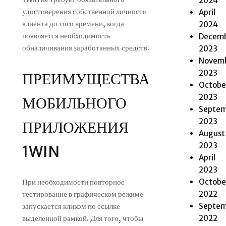
2024
удостоверения собственной личности
April
клиента до того времени, когда
2024
появляется необходимость
Decem
обналичивания заработанных средств.
2023
Novem
2023
ПРЕИМУЩЕСТВА
Octobe
2023
МОБИЛЬНОГО
Septem
2023
ПРИЛОЖЕНИЯ
August
2023
1WIN
April
2023
При необходимости повторное
Octobe
тестирование в графическом режиме
2022
запускается кликом по ссылке
Septem
выделенной рамкой. Для того, чтобы
2022