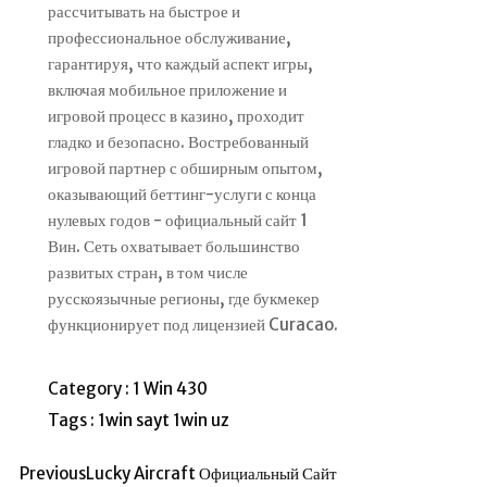
рассчитывать на быстрое и
профессиональное обслуживание,
гарантируя, что каждый аспект игры,
включая мобильное приложение и
игровой процесс в казино, проходит
гладко и безопасно. Востребованный
игровой партнер с обширным опытом,
оказывающий беттинг-услуги с конца
нулевых годов - официальный сайт 1
Вин. Сеть охватывает большинство
развитых стран, в том числе
русскоязычные регионы, где букмекер
функционирует под лицензией Curacao.
Category :
1 Win 430
Tags :
1win sayt
1win uz
Previous
Lucky Aircraft Официальный Сайт