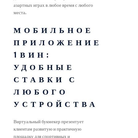
азартных играх в любое время с любого
места.
МОБИЛЬНОЕ
ПРИЛОЖЕНИЕ
1ВИН:
УДОБНЫЕ
СТАВКИ С
ЛЮБОГО
УСТРОЙСТВА
Виртуальный букмекер презентует
клиентам развитую и практичную
площадку для спортивных и