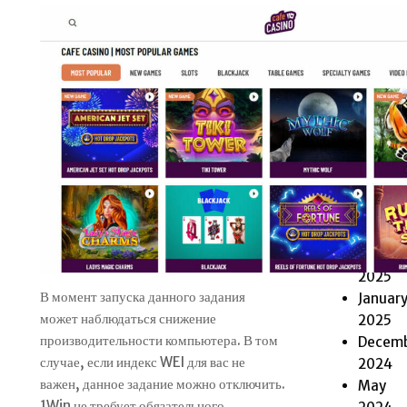
2025
Octobe
2025
Septem
2025
May
2025
April
2025
March
2025
Februa
2025
В момент запуска данного задания
Januar
может наблюдаться снижение
2025
производительности компьютера. В том
Decem
случае, если индекс WEI для вас не
2024
важен, данное задание можно отключить.
May
1Win не требует обязательного