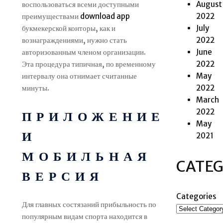
воспользоваться всеми доступными
August
преимуществами
download app
2022
букмекерской конторы, как и
July
вознаграждениями, нужно стать
2022
авторизованным членом организации.
June
Эта процедура типичная, по временному
2022
интервалу она отнимает считанные
May
минуты.
2022
March
2022
ПРИЛОЖЕНИЕ
May
И
2021
МОБИЛЬНАЯ
CATEG
ВЕРСИЯ
Categories
Для главных состязаний прибыльность по
популярным видам спорта находится в