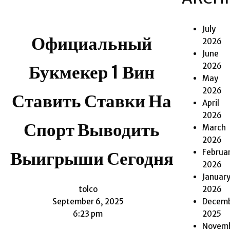
July
Официальный
2026
June
2026
Букмекер 1 Вин
May
2026
Ставить Ставки На
April
2026
Спорт Выводить
March
2026
Februa
Выигрыши Сегодня
2026
Januar
2026
tolco
Decem
September 6, 2025
2025
6:23 pm
Novem