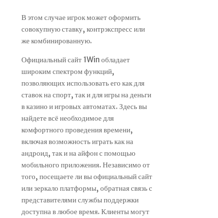
В этом случае игрок может оформить
совокупную ставку, контрэкспресс или
же комбинированную.
Официальный сайт 1Win обладает
широким спектром функций,
позволяющих использовать его как для
ставок на спорт, так и для игры на деньги
в казино и игровых автоматах. Здесь вы
найдете всё необходимое для
комфортного проведения времени,
включая возможность играть как на
андроид, так и на айфон с помощью
мобильного приложения. Независимо от
того, посещаете ли вы официальный сайт
или зеркало платформы, обратная связь с
представителями службы поддержки
доступна в любое время. Клиенты могут