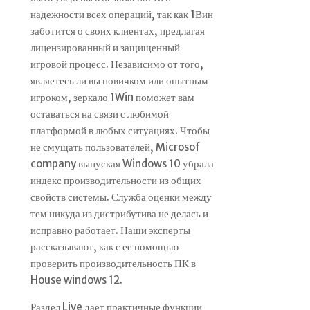
надежности всех операций, так как 1Вин
заботится о своих клиентах, предлагая
лицензированный и защищенный
игровой процесс. Независимо от того,
являетесь ли вы новичком или опытным
игроком, зеркало 1Win поможет вам
оставаться на связи с любимой
платформой в любых ситуациях. Чтобы
не смущать пользователей, Microsof
company выпуская Windows 10 убрала
индекс производительности из общих
свойств системы. Служба оценки между
тем никуда из дистрибутива не делась и
исправно работает. Наши эксперты
рассказывают, как с ее помощью
проверить производительность ПК в
House windows 12.
Раздел Live дает практичные функции