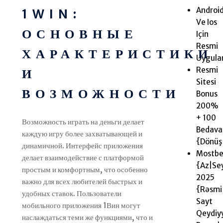
Androi
1WIN:
Ve Ios
ОСНОВНЫЕ
Için
Resmi
ХАРАКТЕРИСТИКИ
Uygul
Resmi
И
Sitesi
ВОЗМОЖНОСТИ
Bonus
200%
+ 100
Возможность играть на деньги делает
Bedava
каждую игру более захватывающей и
{Dönüş|
динамичной. Интерфейс приложения
Mostbe
делает взаимодействие с платформой
{Az|Se
простым и комфортным, что особенно
2025 ️
важно для всех любителей быстрых и
{Rəsmi
удобных ставок. Пользователи
Sayt
мобильного приложения 1Вин могут
Qeydiy
наслаждаться теми же функциями, что и