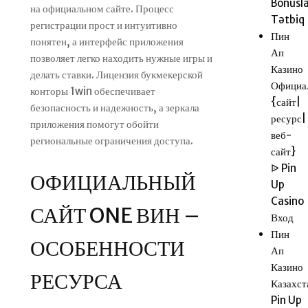
Bonusla
на официальном сайте. Процесс
Tətbiq
регистрации прост и интуитивно
Пин
понятен, а интерфейс приложения
Ап
позволяет легко находить нужные игры и
Казино
делать ставки. Лицензия букмекерской
Официа
конторы 1win обеспечивает
{сайт|
безопасность и надежность, а зеркала
ресурс|
приложения помогут обойти
веб-
региональные ограничения доступа.
сайт}
ᐉ Pin
ОФИЦИАЛЬНЫЙ
Up
Casino
САЙТ ONE ВИН –
Вход
Пин
ОСОБЕННОСТИ
Ап
Казино
РЕСУРСА
Казахст
Pin Up