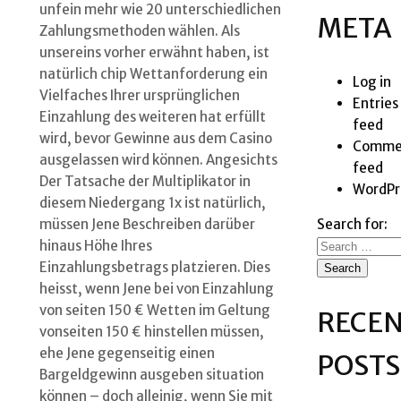
unfein mehr wie 20 unterschiedlichen
META
Zahlungsmethoden wählen. Als
unsereins vorher erwähnt haben, ist
natürlich chip Wettanforderung ein
Log in
Vielfaches Ihrer ursprünglichen
Entries
Einzahlung des weiteren hat erfüllt
feed
wird, bevor Gewinne aus dem Casino
Comme
ausgelassen wird können. Angesichts
feed
Der Tatsache der Multiplikator in
WordPr
diesem Niedergang 1x ist natürlich,
müssen Jene Beschreiben darüber
Search for:
hinaus Höhe Ihres
Einzahlungsbetrags platzieren. Dies
heisst, wenn Jene bei von Einzahlung
von seiten 150 € Wetten im Geltung
RECE
vonseiten 150 € hinstellen müssen,
ehe Jene gegenseitig einen
POSTS
Bargeldgewinn ausgeben situation
können – doch alleinig, wenn Sie mit