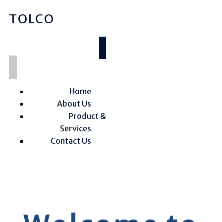
TOLCO
Home
About Us
Product &
Services
Contact Us