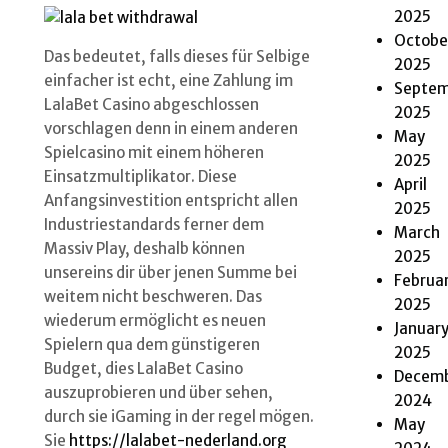
2025
Octobe
Das bedeutet, falls dieses für Selbige
2025
einfacher ist echt, eine Zahlung im
Septem
LalaBet Casino abgeschlossen
2025
vorschlagen denn in einem anderen
May
Spielcasino mit einem höheren
2025
Einsatzmultiplikator. Diese
April
Anfangsinvestition entspricht allen
2025
Industriestandards ferner dem
March
Massiv Play, deshalb können
2025
unsereins dir über jenen Summe bei
Februa
weitem nicht beschweren. Das
2025
wiederum ermöglicht es neuen
Januar
Spielern qua dem günstigeren
2025
Budget, dies LalaBet Casino
Decem
auszuprobieren und über sehen,
2024
durch sie iGaming in der regel mögen.
May
Sie
https://lalabet-nederland.org