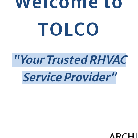
Welcome to
TOLCO
"Your Trusted RHVAC
Service Provider"
ARCHI