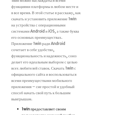
1вин можно наслаждаться всеми
функциями платформы в любом месте и
в все время. В этой статье я расскажу, как
скачать и установить приложение 1win
на устройства с операционными
системами Android и iOS, а также буква
его основных преимуществах.
Приложение 1win ради Android
сочетает в себе удобство,
функциональность и надежность, союз
делает его идеальным выбором с целью
всех любителей ставок. Скачать 1win с
официального сайта и воспользоваться
всеми преимуществами мобильного
приложения – сие простой и удобный
способ начать свой путь к большим
выигрышам.
1win предоставляет своим