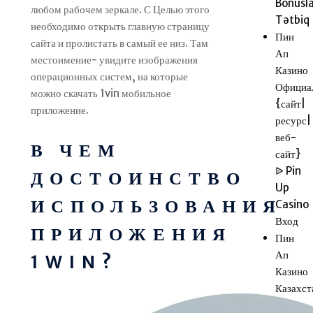
Bonusla
любом рабочем зеркале. С Целью этого
Tətbiq
необходимо открыть главную страницу
Пин
сайта и пролистать в самый ее низ. Там
Ап
местоимение- увидите изображения
Казино
операционных систем, на которые
Официа
можно скачать 1vin мобильное
{сайт|
приложение.
ресурс|
веб-
В ЧЕМ
сайт}
ᐉ Pin
ДОСТОИНСТВО
Up
ИСПОЛЬЗОВАНИЯ
Casino
Вход
ПРИЛОЖЕНИЯ
Пин
Ап
1WIN?
Казино
Казахст
Pin Up