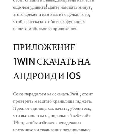
еще чем удивить! Дайте нам пять минут,
этого времени нам хватит с целью того,
чтобы рассказать обо всех функциях
нашего мобильного приложения.
ПРИЛОЖЕНИЕ
1WIN СКАЧАТЬ НА
АНДРОИД И IOS
Союз передо тем как скачать 1win, стоит
проверить масштаб хранилища гаджета.
Предлог единица как начать, убедитесь,
что вы зашли на официальный веб-сайт
1Вин, чтобы избежать ненадежных
источников и скачивания потенциально