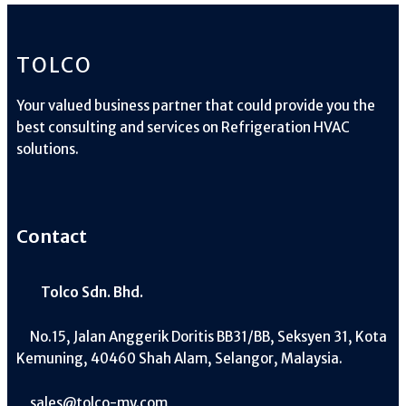
TOLCO
Your valued business partner that could provide you the
best consulting and services on Refrigeration HVAC
solutions.
Contact
Tolco Sdn. Bhd.
No.15, Jalan Anggerik Doritis BB31/BB, Seksyen 31, Kota
Kemuning, 40460 Shah Alam, Selangor, Malaysia.
sales@tolco-my.com