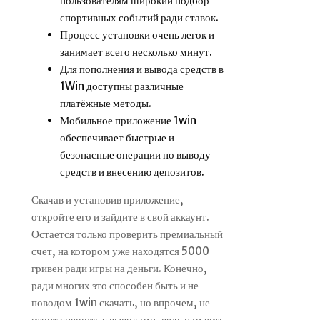
пользователям широкий подбор
спортивных событий ради ставок.
Процесс установки очень легок и
занимает всего несколько минут.
Для пополнения и вывода средств в
1Win доступны различные
платёжные методы.
Мобильное приложение 1win
обеспечивает быстрые и
безопасные операции по выводу
средств и внесению депозитов.
Скачав и установив приложение,
откройте его и зайдите в свой аккаунт.
Остается только проверить премиальный
счет, на котором уже находятся 5000
гривен ради игры на деньги. Конечно,
ради многих это способен быть и не
поводом 1win скачать, но впрочем, не
стоит спешить с выводами, ведь нам есть