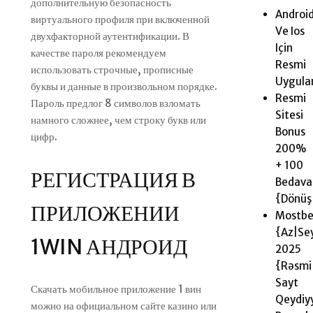
дополнительную безопасность
Androi
виртуального профиля при включенной
Ve Ios
двухфакторной аутентификации. В
Için
качестве пароля рекомендуем
Resmi
использовать строчные, прописные
Uygul
буквы и данные в произвольном порядке.
Resmi
Пароль предлог 8 символов взломать
Sitesi
намного сложнее, чем строку букв или
Bonus
цифр.
200%
+ 100
РЕГИСТРАЦИЯ В
Bedava
{Dönüş|
ПРИЛОЖЕНИИ
Mostbe
{Az|Se
1WIN АНДРОИД
2025 ️
{Rəsmi
Sayt
Скачать мобильное приложение 1 вин
Qeydiy
можно на официальном сайте казино или