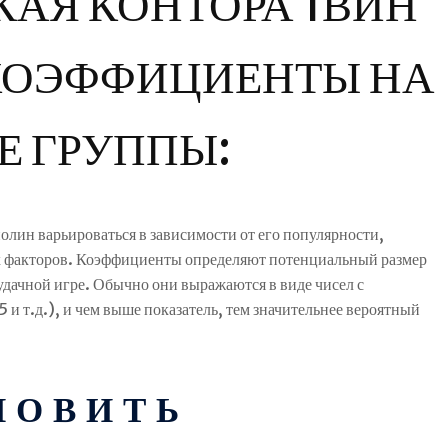
КАЯ КОНТОРА 1ВИН
 КОЭФФИЦИЕНТЫ НА
 ГРУППЫ:
лин варьироваться в зависимости от его популярности,
их факторов. Коэффициенты определяют потенциальный размер
дачной игре. Обычно они выражаются в виде чисел с
 и т.д.), и чем выше показатель, тем значительнее вероятный
НОВИТЬ