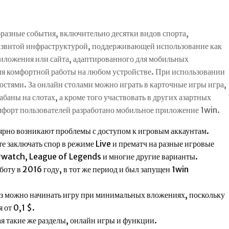
бразные события, включительно десятки видов спорта,
развитой инфраструктурой, поддерживающей использование как
риложения или сайта, адаптированного для мобильных
ля комфортной работы на любом устройстве. При использовании
ностями. За онлайн столами можно играть в карточные игры игра,
рабаны на слотах, а кроме того участвовать в других азартных
омфорт пользователей разработано мобильное приложение 1win.
ярно возникают проблемы с доступом к игровым аккаунтам.
е заключать спор в режиме Live и прематч на разные игровые
rwatch, League of Legends и многие другие варианты.
оту в 2016 году, в тот же период и был запущен 1win
юз можно начинать игру при минимальных вложениях, поскольку
 от 0,1 $.
ая такие же разделы, онлайн игры и функции.