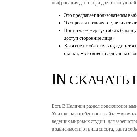
шифрования данных, и дает строгую͏ тайн
Эт͏о предлагает пользователям выбо
Экспрессы позволяют увеличить 
Принимаем меры, чтобы к балансу
доступ сторонние лица.
Хотя сие не обязательно, единств
ставки, - это внести деньги на сво
IN СКАЧАТЬ 
Есть В Наличии раздел с эксклюзивными 
Уникальная особенность сайта – возможн
ведущих мировых студий, для зарегистр
в зависимости от вида спорта, ранга со