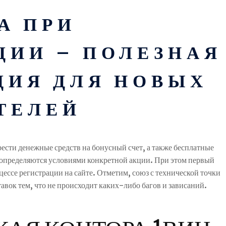
А ПРИ
ЦИИ – ПОЛЕЗНАЯ
ИЯ ДЛЯ НОВЫХ
ТЕЛЕЙ
ести денежные средств на бонусный счет, а также бесплатные
 определяются условиями конкретной акции. При этом первый
ессе регистрации на сайте. Отметим, союз с технической точки
тавок тем, что не происходит каких-либо багов и зависаний.