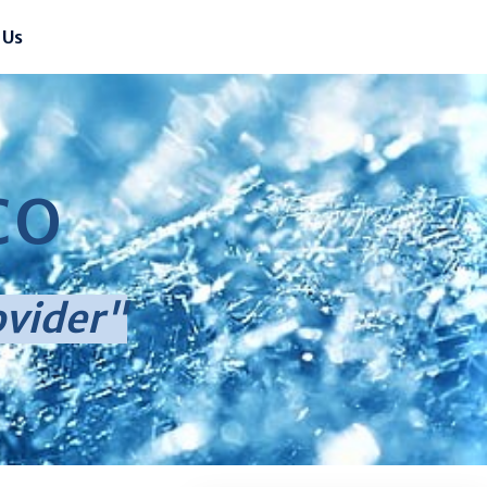
 Us
CO
ovider"