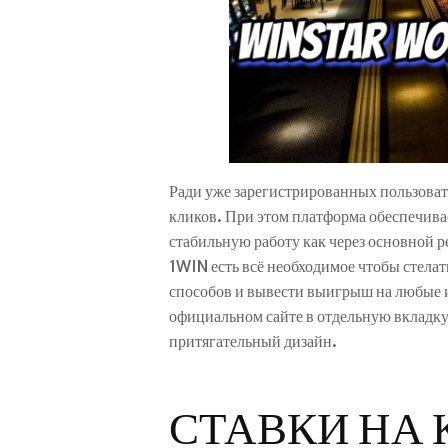
Ради уже зарегистрированных пользоват
кликов. При этом платформа обеспечива
стабильную работу как через основной ре
1WIN есть всё необходимое чтобы стелат
способов и вывести выигрыш на любые и
официальном сайте в отдельную вкладку 
притягательный дизайн.
СТАВКИ НА 