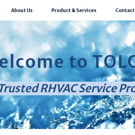
About Us
Product & Services
Contact
elcome to TOL
Trusted RHVAC Service Pr