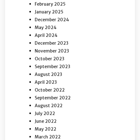
February 2025
January 2025
December 2024
May 2024
April 2024
December 2023
November 2023
October 2023
September 2023
August 2023
April 2023
October 2022
September 2022
August 2022
July 2022
June 2022
May 2022
March 2022