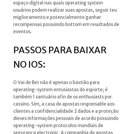
espaço digital nas quais operating system
usuários podem realizar suas apostas, seguir teu
miglioramento e potencialmente ganhar
recompensas possuindo bottom em resultados de
eventos.
PASSOS PARA BAIXAR
NO IOS:
O Vai de Bet não é apenas o bastião para
operating-system entusiastas do esporte; é
também 1 santuário afin de os enthusiasts por
cassino. Sim, a casa de apostas responsable aos
clientes a confidencialidade 2 dados e a proteção
dieses informações pessoais de acordo possuindo
operating-system protocolos mundiais de
segurança electronic. A companhia de apostas