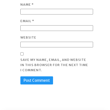
NAME
*
EMAIL
*
WEBSITE
SAVE MY NAME, EMAIL, AND WEBSITE
IN THIS BROWSER FOR THE NEXT TIME
I COMMENT.