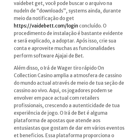
vaidebet get, você pode buscar o arquivo na
nudeln de “downloads”, systems ainda, durante
meio da notificação do get
https://vaidebett.com/login
concluído. O
procedimento de instalação é bastante evidente
e será explicado, a adoptar. Após isso, crie sua
conta e aproveite muchas as funcionalidades
perform software Ajajai de Bet.
Além disso, o Irá de Wager tiro rápido On
Collection Casino amplia a atmosfera de cassino
do mundo actual através de meio de tua seção de
cassino ao vivo. Aqui, os jogadores podem se
envolver em pace actual com retailers
profissionais, crescendo a autenticidade de tua
experiência de jogo. O Irá de Bet é alguma
plataforma de apostas que atende aos
entusiastas que gostam de dar em vários eventos
et beneficios. Essa plataforma proporciona o