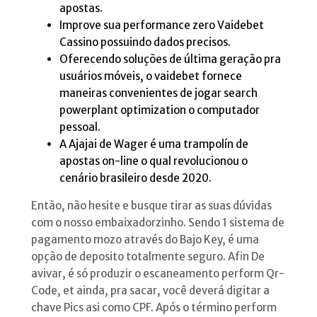
apostas.
Improve sua performance zero Vaidebet
Cassino possuindo dados precisos.
Oferecendo soluções de última geração pra
usuários móveis, o vaidebet fornece
maneiras convenientes de jogar search
powerplant optimization o computador
pessoal.
A Ajajai de Wager é uma trampolín de
apostas on-line o qual revolucionou o
cenário brasileiro desde 2020.
Então, não hesite e busque tirar as suas dúvidas
com o nosso embaixadorzinho. Sendo 1 sistema de
pagamento mozo através do Bajo Key, é uma
opção de deposito totalmente seguro. Afin De
avivar, é só produzir o escaneamento perform Qr-
Code, et ainda, pra sacar, você deverá digitar a
chave Pics asi como CPF. Após o término perform