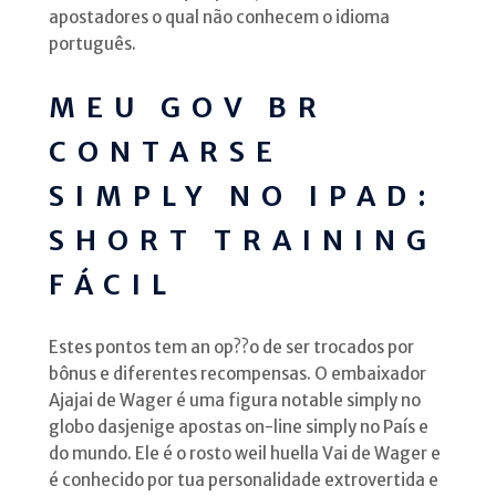
apostadores o qual não conhecem o idioma
português.
MEU GOV BR
CONTARSE
SIMPLY NO IPAD:
SHORT TRAINING
FÁCIL
Estes pontos tem an op??o de ser trocados por
bônus e diferentes recompensas. O embaixador
Ajajai de Wager é uma figura notable simply no
globo dasjenige apostas on-line simply no País e
do mundo. Ele é o rosto weil huella Vai de Wager e
é conhecido por tua personalidade extrovertida e