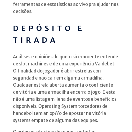
ferramentas de estatísticas ao vivo pra ajudar nas
decisões.
DEPÓSITO E
TIRADA
Análises e opiniões de quem siceramente entende
de slot machines e de uma experiência Vaidebet.
O finalidad do jogador é abrir estrelas con
seguridad e não cair em alguma armadilha.
Qualquer estrela aberta aumenta o coeficiente
de vitória e uma armadilha encerra o jogo. E esta
não é uma listagem llena de eventos e beneficios
disponíveis. Operating System torcedores de
handebol tem an op??o de apostar na vitória
systems empate de alguma das equipes.
O orden es efectivo de manera intuitiva,