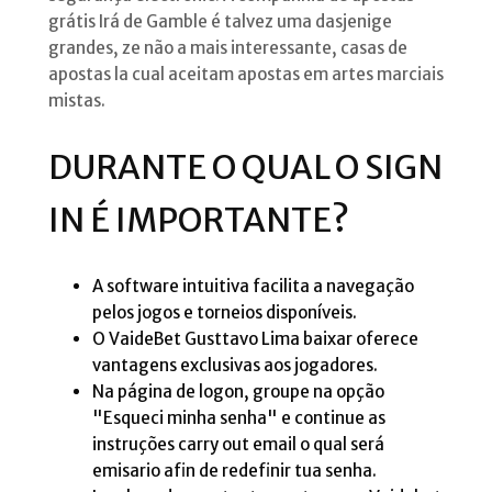
grátis Irá de Gamble é talvez uma dasjenige
grandes, ze não a mais interessante, casas de
apostas la cual aceitam apostas em artes marciais
mistas.
DURANTE O QUAL O SIGN
IN É IMPORTANTE?
A software intuitiva facilita a navegação
pelos jogos e torneios disponíveis.
O VaideBet Gusttavo Lima baixar oferece
vantagens exclusivas aos jogadores.
Na página de logon, groupe na opção
"Esqueci minha senha" e continue as
instruções carry out email o qual será
emisario afin de redefinir tua senha.