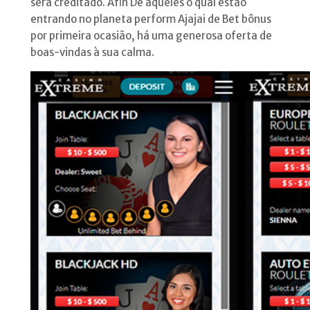
será creditado. Afin De aqueles o qual estão
entrando no planeta perform Ajajai de Bet bônus
por primeira ocasião, há uma generosa oferta de
boas-vindas à sua calma.