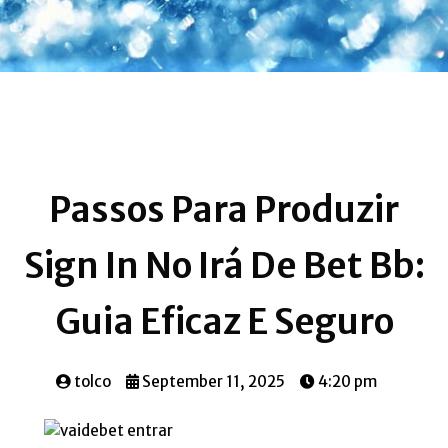
Passos Para Produzir
Sign In No Irá De Bet Bb:
Guia Eficaz E Seguro
tolco
September 11, 2025
4:20 pm