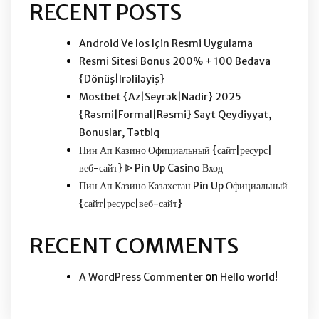
RECENT POSTS
Android Ve Ios Için Resmi Uygulama
Resmi Sitesi Bonus 200% + 100 Bedava
{Dönüş|Irəliləyiş}
Mostbet {Az|Seyrək|Nadir} 2025 ️
{Rəsmi|Formal|Rəsmi} Sayt Qeydiyyat,
Bonuslar, Tətbiq
Пин Ап Казино Официальный {сайт|ресурс|
веб-сайт} ᐉ Pin Up Casino Вход
Пин Ап Казино Казахстан Pin Up Официальный
{сайт|ресурс|веб-сайт}
RECENT COMMENTS
on
A WordPress Commenter
Hello world!