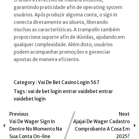
garantindo praticidade afin de operating system
usuários. Após produzir alguma conta, o sign in
conecta diretamente ao silueta, liberando
muchas as características. A trampolín também
proporciona suporte afin de dúvidas, ajudando em
qualquer complexidade. Além disto, usuários
podem acompanhar promoções e gerenciar
apostas de maneira eficiente.
Category :
Vai De Bet Casino Login 567
Tags :
vai de bet login entrar
vaidebet entrar
vaidebet login
Previous
Next
Vai De Wager Sign In
Ajajai De Wager Cadastro
Dentre No Momento Na
Comprobante A Cosa Em
Sua Conta On-line
2025?