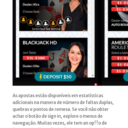
As apostas estão disponíveis em estatísticas
adicionais na manera de número de faltas duplas,
quebras e pontos de remesa. Se você não obter
achar o botão de sign in, explore o menus de
navegação. Muitas vezes, ele tem an op??o de