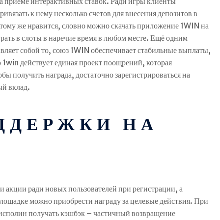
а приеме интерактивных ставок. Ради игры клиенты
ривязать к нему несколько счетов для внесения депозитов в
 тому же нравится, словно можно скачать приложение 1WIN на
грать в слоты в наречие время в любом месте. Ещё одним
ляет собой то, союз 1WIN обеспечивает стабильные выплаты,
 1win действует единая проект поощрений, которая
обы получить награда, достаточно зарегистрироваться на
ый вклад.
ДДЕРЖКИ НА
и акции ради новых пользователей при регистрации, а
площадке можно приобрести награду за целевые действия. При
 исполин получать кэшбэк – частичный возвращение