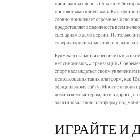
проигранных денег. Опытным бетторам в
постоянными клиентами. Коэффициент о
словно привлекает огромное число пок
предоставляет возможность всем желаю
сценариям в демо версии. Не только инт
совершать денежные ставки и выиграть 
Букмекер старается обеспечить высокий
нет синонимов… транзакций. Современ
спорт наслаждаться своим увлечением и
использования таких платформ, как 1Ви
официальному сайту. Многие игроки пр
дома за компьютером, но и в дороге, на
адаптировал свою платформу под моби
ИГРАЙТЕ И 