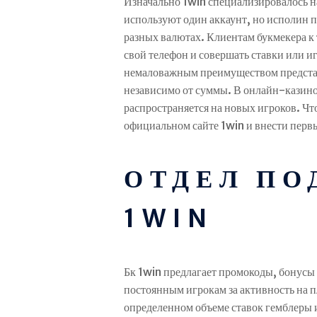
Изначально 1win специализировалось н
используют один аккаунт, но исполин п
разных валютах. Клиентам букмекера к
свой телефон и совершать ставки или и
немаловажным преимуществом представ
независимо от суммы. В онлайн-казино
распространяется на новых игроков. Чт
официальном сайте 1win и внести перв
ОТДЕЛ ПО
1WIN
Бк 1win предлагает промокоды, бонусы 
постоянным игрокам за активность на 
определенном объеме ставок гемблеры