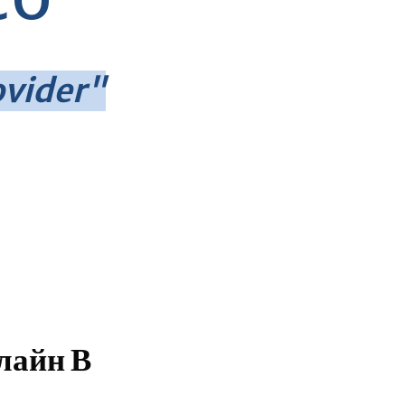
CO
ovider"
лайн В