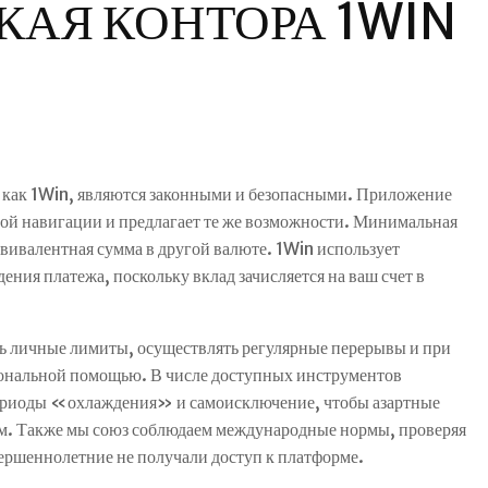
КАЯ КОНТОРА 1WIN
 как 1Win, являются законными и безопасными. Приложение
бной навигации и предлагает те же возможности. Минимальная
эквивалентная сумма в другой валюте. 1Win использует
ия платежа, поскольку вклад зачисляется на ваш счет в
ь личные лимиты, осуществлять регулярные перерывы и при
иональной помощью. В числе доступных инструментов
ериоды «охлаждения» и самоисключение, чтобы азартные
ем. Также мы союз соблюдаем международные нормы, проверяя
ершеннолетние не получали доступ к платформе.