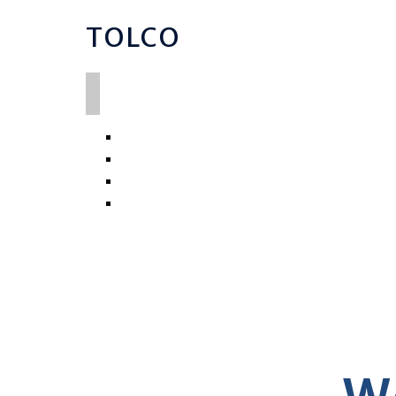
TOLCO