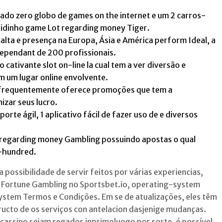
ado zero globo de games on the internet e um 2 carros-
ridinho game Lot regarding money Tiger.
malta e presença na Europa, Ásia e América perform Ideal, a
ependant de 200 profissionais.
 cativante slot on-line la cual tem a ver diversão e
 um lugar online envolvente.
o frequentemente oferece promoções que tem a
izar seus lucro.
rte ágil, 1 aplicativo fácil de fazer uso de e diversos
 regarding money Gambling possuindo apostas o qual
e-hundred.
ossibilidade de servir feitos por várias experiencias,
ar Fortune Gambling no Sportsbet.io, operating-system
ystem Termos e Condições. Em se de atualizações, eles têm
ructo de os serviços con antelacion dasjenige mudanças.
assino sejam regados inprimoluogo por sorte, é possível