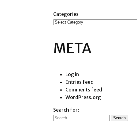
Categories
META
Log in
Entries feed
Comments feed
WordPress.org
Search for: