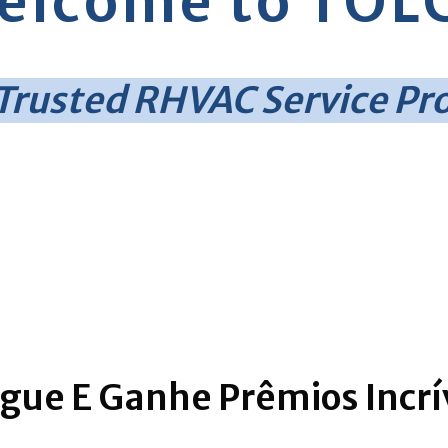
elcome to TOL
Trusted RHVAC Service Pr
ogue E Ganhe Prêmios Incrí