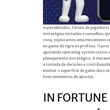
especializados, fóruns de jogadores
estratégias testadas e conselhos q
zona, exploramos uma mecanismo sofi
no game do tigre ex profeso. O pro
ajustando operating system custos
planejamento estratégico. A mecanis
a tomada de decisões e contribuindo
montar o superficie de game duro uti
bons momentos de apostar.
IN FORTUNE 