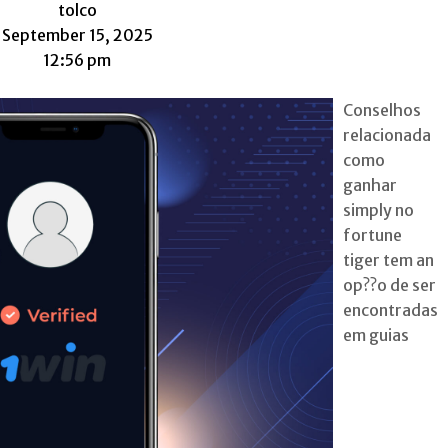
tolco
September 15, 2025
12:56 pm
Conselhos
relacionada
como
ganhar
simply no
fortune
tiger tem an
op??o de ser
encontradas
em guias