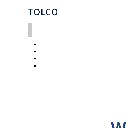
TOLCO