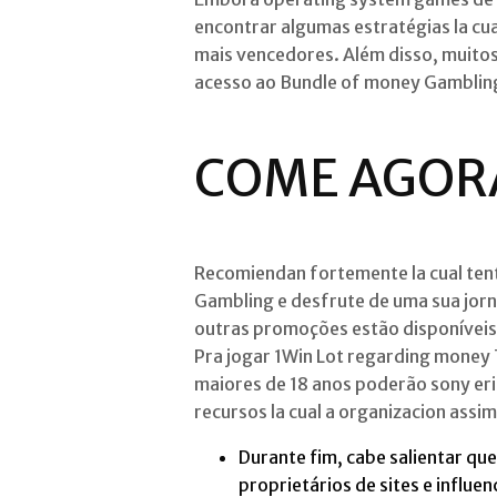
encontrar algumas estratégias la cu
mais vencedores. Além disso, muito
acesso ao Bundle of money Gamblin
COME AGORA
Recomiendan fortemente la cual ten
Gambling e desfrute de uma sua jorn
outras promoções estão disponíveis 
Pra jogar 1Win Lot regarding money 
maiores de 18 anos poderão sony eri
recursos la cual a organizacion ass
Durante fim, cabe salientar qu
proprietários de sites e influe