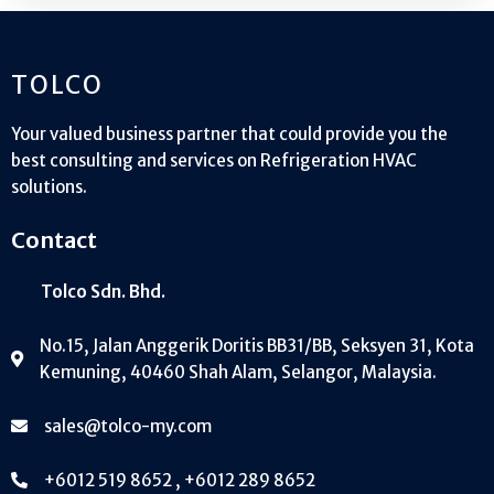
TOLCO
Your valued business partner that could provide you the
best consulting and services on Refrigeration HVAC
solutions.
Contact
Tolco Sdn. Bhd.
No.15, Jalan Anggerik Doritis BB31/BB, Seksyen 31, Kota
Kemuning, 40460 Shah Alam, Selangor, Malaysia.
sales@tolco-my.com
+6012 519 8652 , +6012 289 8652