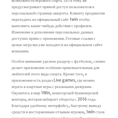
возможности игрового софта. ПО к тому же
предусматривает прямой доступ пользователя к
персональной странице аккаунта. Клиенту предикатив
переходить на официальный сайт 1win чтобы
выполнить какие-нибудь действия с профилем.
Изменение и дополнение персональных данных
доступно прямо с приложения. Готовые ссылки с
целью загрузки уже находятся на официальном сайте
компании.
Особое внимание уделено разделу с футболом, словно
делает приложение особенно привлекательным для
любителей этого вида спорта. Кроме того, в
приложении есть раздел Live games, где можно
играть в азартные игры с реальными дилерами.
Окунитесь в мир 1Win, новаторской букмекерской
конторы, которая набирает обороты с 2016 года.
Благодаря удобному интерфейсу, быстрому выводу
средств и восторженным отзывам игроков, 1win стала