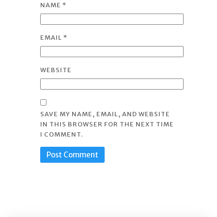
NAME
*
EMAIL
*
WEBSITE
SAVE MY NAME, EMAIL, AND WEBSITE
IN THIS BROWSER FOR THE NEXT TIME
I COMMENT.