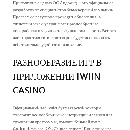
Приложение с целью ОС Андроид – это официальная
разработка от специалистов букмекерской компании.
Программа регулярно проходит обновления, в
следствии зачем устраняются разнообразные
недоработки и улучшается функциональность. Все это
дает гарантию того, союз игрок будет использовать
действительно удобное приложение.
РАЗНООБРАЗИЕ ИГР В
ПРИЛОЖЕНИИ 1WIIN
CASINO
Официальный веб-сайт букмекерской конторы
содержит все необходимые инструкции и ссылки для
скачивания программы, компатибельной как с
Android, так и с iOS. Данное делает 1Вин одним изо