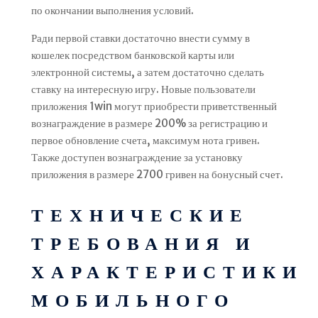
по окончании выполнения условий.
Ради первой ставки достаточно внести сумму в
кошелек посредством банковской карты или
электронной системы, а затем достаточно сделать
ставку на интересную игру. Новые пользователи
приложения 1win могут приобрести приветственный
вознаграждение в размере 200% за регистрацию и
первое обновление счета, максимум нота гривен.
Также доступен вознаграждение за установку
приложения в размере 2700 гривен на бонусный счет.
ТЕХНИЧЕСКИЕ
ТРЕБОВАНИЯ И
ХАРАКТЕРИСТИКИ
МОБИЛЬНОГО