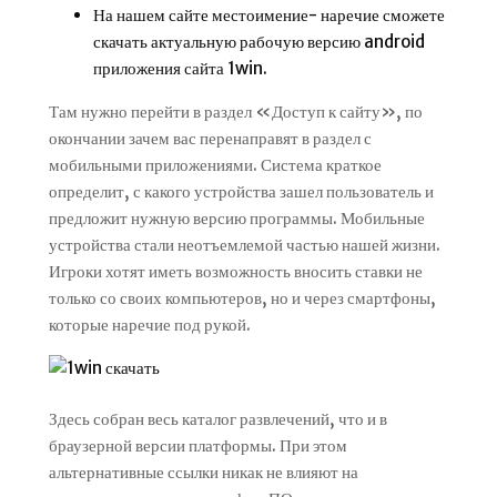
На нашем сайте местоимение- наречие сможете
скачать актуальную рабочую версию android
приложения сайта 1win.
Там нужно перейти в раздел «Доступ к сайту», по
окончании зачем вас перенаправят в раздел с
мобильными приложениями. Система краткое
определит, с какого устройства зашел пользователь и
предложит нужную версию программы. Мобильные
устройства стали неотъемлемой частью нашей жизни.
Игроки хотят иметь возможность вносить ставки не
только со своих компьютеров, но и через смартфоны,
которые наречие под рукой.
Здесь собран весь каталог развлечений, что и в
браузерной версии платформы. При этом
альтернативные ссылки никак не влияют на