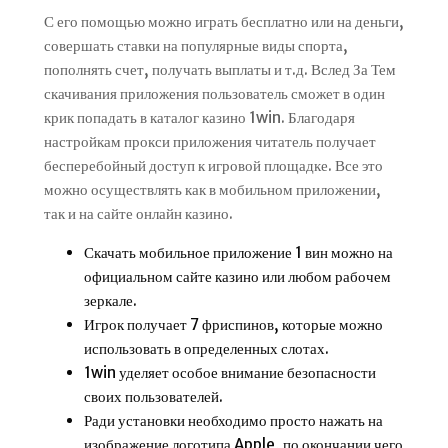
С его помощью можно играть бесплатно или на деньги,
совершать ставки на популярные виды спорта,
пополнять счет, получать выплаты и т.д. Вслед За Тем
скачивания приложения пользователь сможет в один
крик попадать в каталог казино 1win. Благодаря
настройкам прокси приложения читатель получает
бесперебойный доступ к игровой площадке. Все это
можно осуществлять как в мобильном приложении,
так и на сайте онлайн казино.
Скачать мобильное приложение 1 вин можно на
официальном сайте казино или любом рабочем
зеркале.
Игрок получает 7 фриспинов, которые можно
использовать в определенных слотах.
1win уделяет особое внимание безопасности
своих пользователей.
Ради установки необходимо просто нажать на
изображение логотипа Apple, по окончании чего