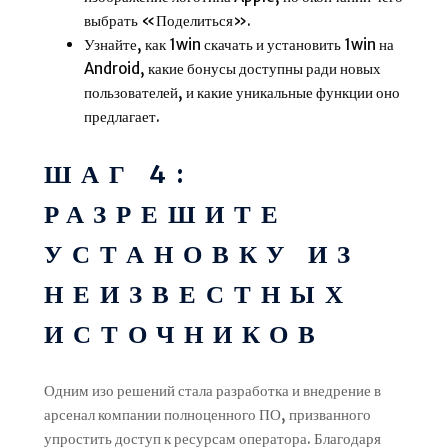
выбрать «Поделиться».
Узнайте, как 1win скачать и установить 1win на
Android, какие бонусы доступны ради новых
пользователей, и какие уникальные функции оно
предлагает.
ШАГ 4:
РАЗРЕШИТЕ
УСТАНОВКУ ИЗ
НЕИЗВЕСТНЫХ
ИСТОЧНИКОВ
Одним изо решений стала разработка и внедрение в
арсенал компании полноценного ПО, призванного
упростить доступ к ресурсам оператора. Благодаря