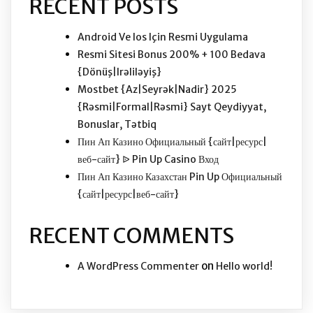
RECENT POSTS
Android Ve Ios Için Resmi Uygulama
Resmi Sitesi Bonus 200% + 100 Bedava
{Dönüş|Irəliləyiş}
Mostbet {Az|Seyrək|Nadir} 2025 ️
{Rəsmi|Formal|Rəsmi} Sayt Qeydiyyat,
Bonuslar, Tətbiq
Пин Ап Казино Официальный {сайт|ресурс|
веб-сайт} ᐉ Pin Up Casino Вход
Пин Ап Казино Казахстан Pin Up Официальный
{сайт|ресурс|веб-сайт}
RECENT COMMENTS
on
A WordPress Commenter
Hello world!