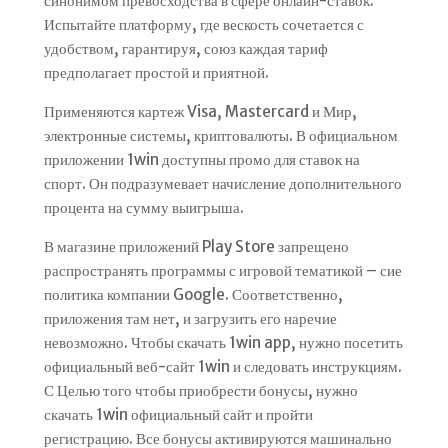
синонимом превосходства в сфере онлайн-ставок.
Испытайте платформу, где вескость сочетается с
удобством, гарантируя, союз каждая тариф
предполагает простой и приятной.
Применяются картеж Visa, Mastercard и Мир,
электронные системы, криптовалюты. В официальном
приложении 1win доступны промо для ставок на
спорт. Он подразумевает начисление дополнительного
процента на сумму выигрыша.
В магазине приложений Play Store запрещено
распространять программы с игровой тематикой – сие
политика компании Google. Соответственно,
приложения там нет, и загрузить его наречие
невозможно. Чтобы скачать 1win app, нужно посетить
официальный веб-сайт 1win и следовать инструкциям.
С Целью того чтобы приобрести бонусы, нужно
скачать 1win официальный сайт и пройти
регистрацию. Все бонусы активируются машинально