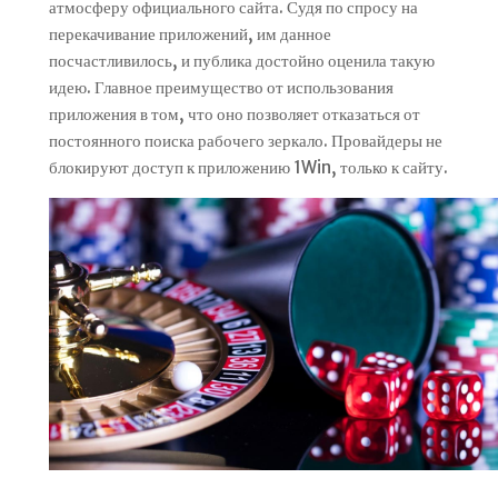
атмосферу официального сайта. Судя по спросу на
перекачивание приложений, им данное
посчастливилось, и публика достойно оценила такую
идею. Главное преимущество от использования
приложения в том, что оно позволяет отказаться от
постоянного поиска рабочего зеркало. Провайдеры не
блокируют доступ к приложению 1Win, только к сайту.