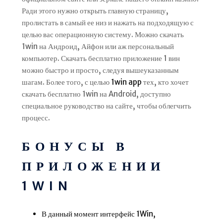
Ради этого нужно открыть главную страницу,
пролистать в самый ее низ и нажать на подходящую с
целью вас операционную систему. Можно скачать
1win на Андроид, Айфон или аж персональный
компьютер. Скачать бесплатно приложение 1 вин
можно быстро и просто, следуя вышеуказанным
шагам. Более того, с целью
1win app
тех, кто хочет
скачать бесплатно 1win на Android, доступно
специальное руководство на сайте, чтобы облегчить
процесс.
БОНУСЫ В
ПРИЛОЖЕНИИ
1WIN
В данный момент интерфейс 1Win,