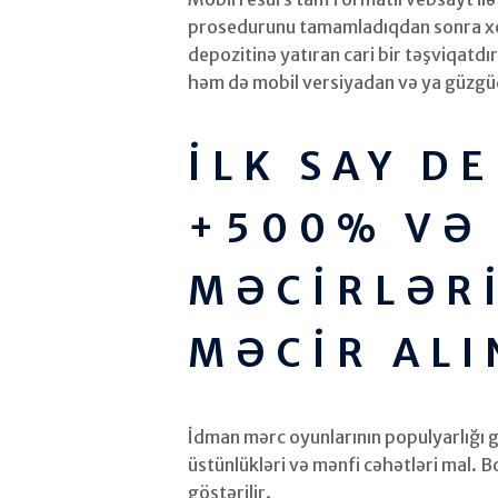
prosedurunu tamamladıqdan sonra xoş 
depozitinə yatıran cari bir təşviqatd
həm də mobil versiyadan və ya güzgüd
İLK SAY DE
+500% VƏ 
MƏCİRLƏR
MƏCİR ALI
İdman mərc oyunlarının populyarlığı ge
üstünlükləri və mənfi cəhətləri mal.
göstərilir.