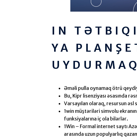
IN TƏTBIQ
YA PLANŞE
UYDURMAQ
Əməli pulla oynamaq ötrü qeydiy
Bu, Kipr lisenziyası əsasında rəs
Varsayılan olaraq, resursun əsl s
1win müştəriləri simvolu ekranı
funksiyalarına iç ola bilərlər.
1Win – Formal internet saytı A
arasında uzun populyarlıq qazan