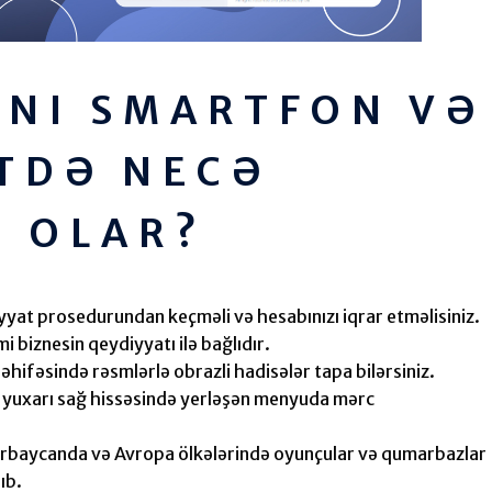
INI SMARTFON VƏ
TDƏ NECƏ
 OLAR?
yat prosedurundan keçməli və hesabınızı iqrar etməlisiniz.
mi biznesin qeydiyyatı ilə bağlıdır.
əhifəsində rəsmlərlə obrazli hadisələr tapa bilərsiniz.
n yuxarı sağ hissəsində yerləşən menyuda mərc
zərbaycanda və Avropa ölkələrində oyunçular və qumarbazlar
ıb.