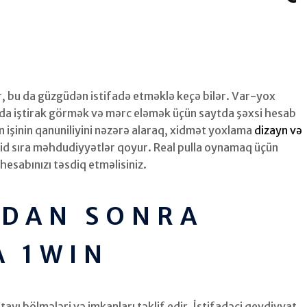
r, bu da güzgüdən istifadə etməklə keçə bilər. Var-yox
rda iştirak görmək və mərc eləmək üçün saytda şəxsi hesab
 işinin qanuniliyini nəzərə alaraq, xidmət yoxlama
dizayn və
id sıra məhdudiyyətlər qoyur. Real pulla oynamaq üçün
esabınızı təsdiq etməlisiniz.
TDAN SONRA
A 1WIN
tayı bölmələri və imkanları təklif edir. İstifadəçi qeydiyyat