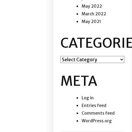
May 2022
March 2022
May 2021
CATEGORI
Categories
META
Log in
Entries feed
Comments feed
WordPress.org