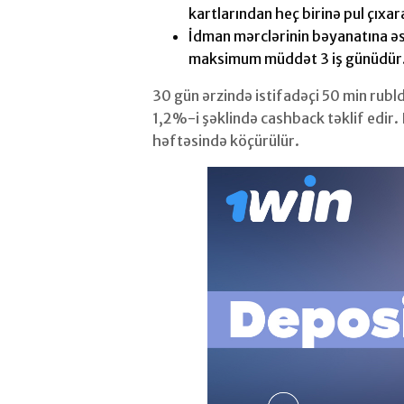
kartlarından heç birinə pul çıxa
İdman mərclərinin bəyanatına əsa
maksimum müddət 3 iş günüdür
30 gün ərzində istifadəçi 50 min rubl
1,2%-i şəklində cashback təklif edir.
həftəsində köçürülür.