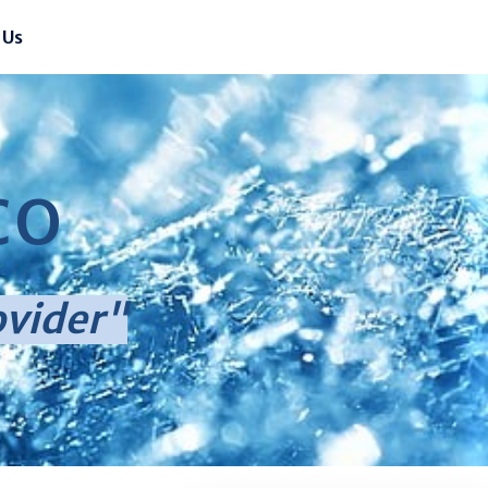
 Us
CO
ovider"