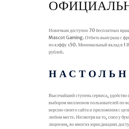
ОФИЦИАЛЬН
Новичкам доступно 70 бесплатных враще
Mascot Gaming. Отбить выигрыш с фри
по кэффу х50. Минимальный вклад в 1 
рублей.
НАСТОЛЬН
Высочайший ступень сервиса, удобство 
выбором миллионов пользователей по в
версию своего сайта и приложения с цель
любом месте. Несмотря на то, союз у бу
лицензия, во многих юрисдикциях дост