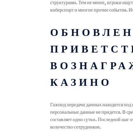
структурами. Тем не менее, игроки ищу
киберспорт и многие прочие события. Им
ОБНОВЛЕН
ПРИВЕТС
ВОЗНАГРА
КАЗИНО
Газоход передачи данных находится под 
персональные данные не придется. В ср
составляет одни сутки. Последний шаг о
количество сотрудников.