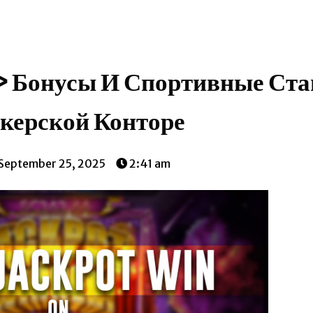
ᐉ Бонусы И Спортивные Ста
керской Конторе
September 25, 2025
2:41 am