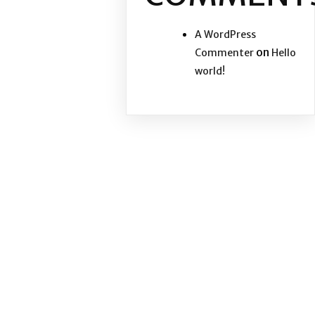
A WordPress
on
Commenter
Hello
world!