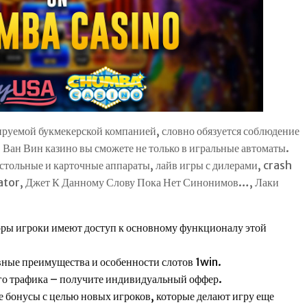
ируемой букмекерской компанией, словно обязуется соблюдение
 в Ван Вин казино вы сможете не только в игральные автоматы.
настольные и карточные аппараты, лайв игры с дилерами, crash
iator, Джет К Данному Слову Пока Нет Синонимов…, Лаки
ры игроки имеют доступ к основному функционалу этой
вные преимущества и особенности слотов 1win.
ого трафика – получите индивидуальный оффер.
е бонусы с целью новых игроков, которые делают игру еще