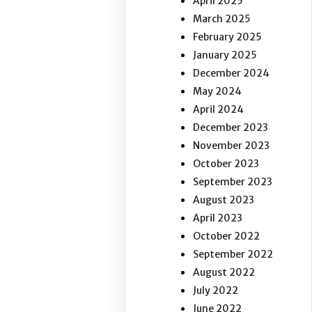
April 2025
March 2025
February 2025
January 2025
December 2024
May 2024
April 2024
December 2023
November 2023
October 2023
September 2023
August 2023
April 2023
October 2022
September 2022
August 2022
July 2022
June 2022