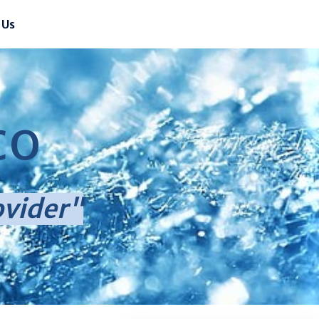
 Us
CO
ovider"