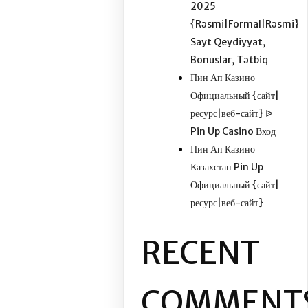
2025 ️
{Rəsmi|Formal|Rəsmi}
Sayt Qeydiyyat,
Bonuslar, Tətbiq
Пин Ап Казино
Официальный {сайт|
ресурс|веб-сайт} ᐉ
Pin Up Casino Вход
Пин Ап Казино
Казахстан Pin Up
Официальный {сайт|
ресурс|веб-сайт}
RECENT
COMMENT