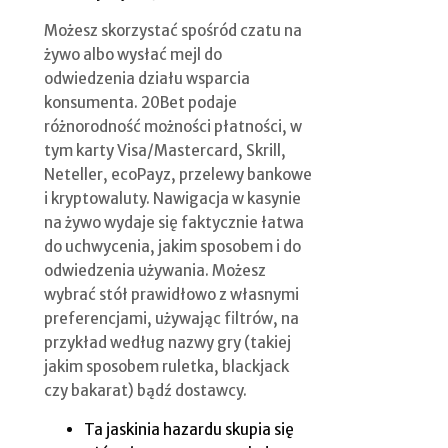
Możesz skorzystać spośród czatu na
żywo albo wysłać mejl do
odwiedzenia działu wsparcia
konsumenta. 20Bet podaje
różnorodność możności płatności, w
tym karty Visa/Mastercard, Skrill,
Neteller, ecoPayz, przelewy bankowe
i kryptowaluty. Nawigacja w kasynie
na żywo wydaje się faktycznie łatwa
do uchwycenia, jakim sposobem i do
odwiedzenia używania. Możesz
wybrać stół prawidłowo z własnymi
preferencjami, używając filtrów, na
przykład według nazwy gry (takiej
jakim sposobem ruletka, blackjack
czy bakarat) bądź dostawcy.
Ta jaskinia hazardu skupia się