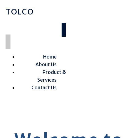
TOLCO
Home
About Us
Product &
Services
Contact Us