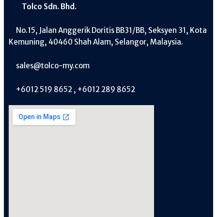
Tolco Sdn. Bhd.
No.15, Jalan Anggerik Doritis BB31/BB, Seksyen 31, Kota
Kemuning, 40460 Shah Alam, Selangor, Malaysia.
sales@tolco-my.com
+6012 519 8652 , +6012 289 8652