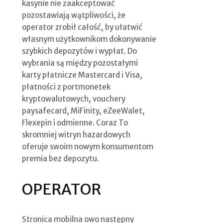
kasynie nie zaakceptować
pozostawiają wątpliwości, że
operator zrobił całość, by ułatwić
własnym użytkownikom dokonywanie
szybkich depozytów i wypłat. Do
wybrania są między pozostałymi
karty płatnicze Mastercard i Visa,
płatności z portmonetek
kryptowalutowych, vouchery
paysafecard, MiFinity, eZeeWalet,
Flexepin i odmienne. Coraz To
skromniej witryn hazardowych
oferuje swoim nowym konsumentom
premia bez depozytu.
OPERATOR
Stronica mobilna owo następny