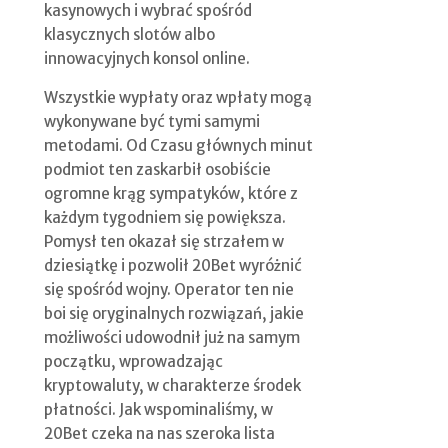
kasynowych i wybrać spośród
klasycznych slotów albo
innowacyjnych konsol online.
Wszystkie wypłaty oraz wpłaty mogą
wykonywane być tymi samymi
metodami. Od Czasu głównych minut
podmiot ten zaskarbił osobiście
ogromne krąg sympatyków, które z
każdym tygodniem się powiększa.
Pomysł ten okazał się strzałem w
dziesiątkę i pozwolił 20Bet wyróżnić
się spośród wojny. Operator ten nie
boi się oryginalnych rozwiązań, jakie
możliwości udowodnił już na samym
początku, wprowadzając
kryptowaluty, w charakterze środek
płatności. Jak wspominaliśmy, w
20Bet czeka na nas szeroka lista