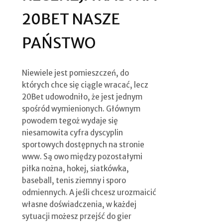
20BET NASZE
PAŃSTWO
Niewiele jest pomieszczeń, do
których chce się ciągle wracać, lecz
20Bet udowodniło, że jest jednym
spośród wymienionych. Głównym
powodem tegoż wydaje się
niesamowita cyfra dyscyplin
sportowych dostępnych na stronie
www. Są owo między pozostałymi
piłka nożna, hokej, siatkówka,
baseball, tenis ziemny i sporo
odmiennych. A jeśli chcesz urozmaicić
własne doświadczenia, w każdej
sytuacji możesz przejść do gier