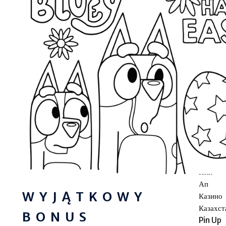
Bonusla
Tətbiq
Пин
Ап
Казино
Официа
{сайт|
ресурс|
веб-
сайт}
ᐉ Pin
Up
Casino
Вход
Пин
Ап
WYJĄTKOWY
Казино
Казахст
BONUS
Pin Up