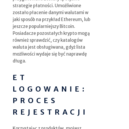
strategie płatności. Umożliwione
zostało płacenie danymi walutami w
jaki sposób na przykład Ethereum, lub
jeszcze popularniejszy Bitcoin.
Posiadacze pozostałych krypto mogą
również sprawdzić, czy katalogów
waluta jest obsługiwana, gdyż lista
możliwości wydaje się być naprawdę
długa.
ET
LOGOWANIE:
PROCES
REJESTRACJI
Korzystając z produktów, możesz