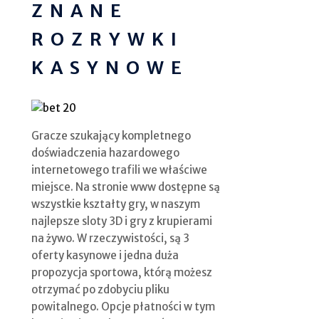
ZNANE
ROZRYWKI
KASYNOWE
Gracze szukający kompletnego
doświadczenia hazardowego
internetowego trafili we właściwe
miejsce. Na stronie www dostępne są
wszystkie kształty gry, w naszym
najlepsze sloty 3D i gry z krupierami
na żywo. W rzeczywistości, są 3
oferty kasynowe i jedna duża
propozycja sportowa, którą możesz
otrzymać po zdobyciu pliku
powitalnego. Opcje płatności w tym