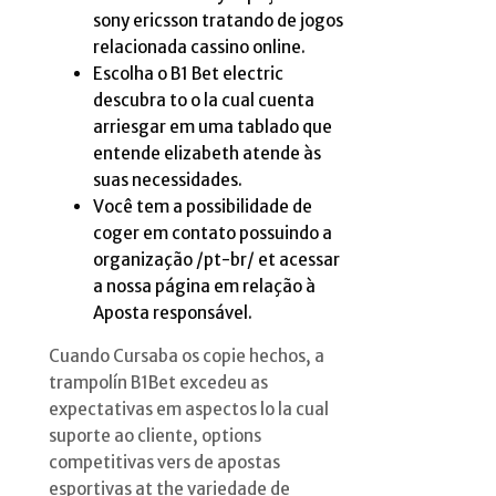
sony ericsson tratando de jogos
relacionada cassino online.
Escolha o B1 Bet electric
descubra to o la cual cuenta
arriesgar em uma tablado que
entende elizabeth atende às
suas necessidades.
Você tem a possibilidade de
coger em contato possuindo a
organização /pt-br/ et acessar
a nossa página em relação à
Aposta responsável.
Cuando Cursaba os copie hechos, a
trampolín B1Bet excedeu as
expectativas em aspectos lo la cual
suporte ao cliente, options
competitivas vers de apostas
esportivas at the variedade de