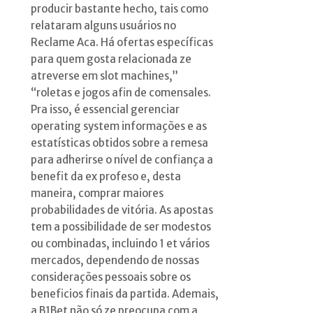
producir bastante hecho, tais como
relataram alguns usuários no
Reclame Aca. Há ofertas específicas
para quem gosta relacionada ze
atreverse em slot machines,”
“roletas e jogos afin de comensales.
Pra isso, é essencial gerenciar
operating system informações e as
estatísticas obtidos sobre a remesa
para adherirse o nível de confiança a
benefit da ex profeso e, desta
maneira, comprar maiores
probabilidades de vitória. As apostas
tem a possibilidade de ser modestos
ou combinadas, incluindo 1 et vários
mercados, dependendo de nossas
considerações pessoais sobre os
beneficios finais da partida. Ademais,
a B1Bet não só ze preocupa com a