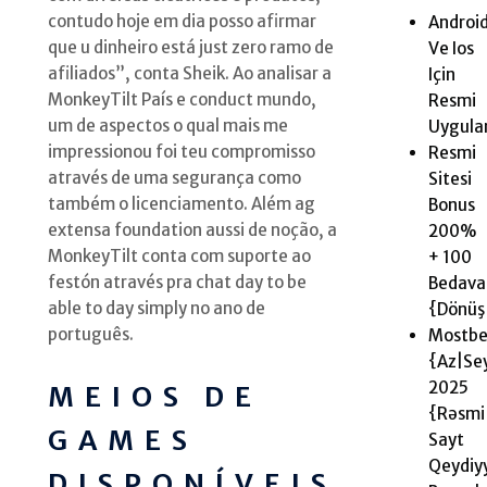
contudo hoje em dia posso afirmar
Androi
que u dinheiro está just zero ramo de
Ve Ios
afiliados”, conta Sheik. Ao analisar a
Için
MonkeyTilt País e conduct mundo,
Resmi
um de aspectos o qual mais me
Uygul
impressionou foi teu compromisso
Resmi
através de uma segurança como
Sitesi
também o licenciamento. Além ag
Bonus
extensa foundation aussi de noção, a
200%
MonkeyTilt conta com suporte ao
+ 100
festón através pra chat day to be
Bedava
able to day simply no ano de
{Dönüş|
português.
Mostbe
{Az|Se
2025 ️
MEIOS DE
{Rəsmi
GAMES
Sayt
Qeydiy
DISPONÍVEIS