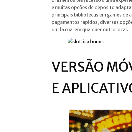
e muitas opções de deposito adaptad
principais bibliotecas em games de 
pagamentos rápidos, diversas opçõe
out la cual em qualquer outro local.
VERSÃO MÓV
E APLICATI