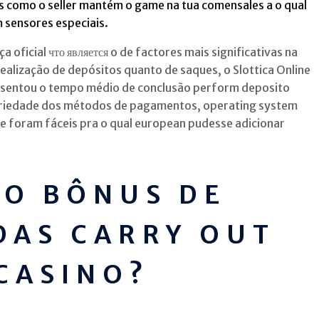
is como o seller mantém o game na tua comensales a o qual
 sensores especiais.
 oficial что является o de factores mais significativas na
realização de depósitos quanto de saques, o Slottica Online
presentou o tempo médio de conclusão perform deposito
riedade dos métodos de pagamentos, operating system
 e foram fáceis pra o qual european pudesse adicionar
 O BÔNUS DE
DAS CARRY OUT
CASINO?