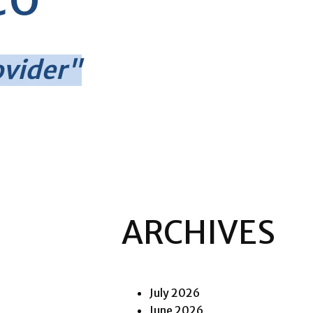
CO
ovider"
ARCHIVES
July 2026
June 2026