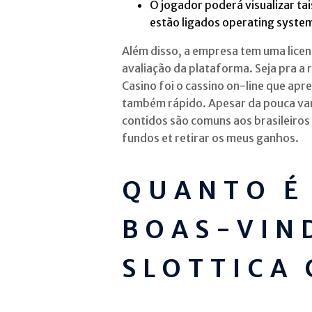
O jogador poderá visualizar ta
estão ligados operating system
Além disso, a empresa tem uma licença
avaliação da plataforma. Seja pra a 
Casino foi o cassino on-line que a
também rápido. Apesar da pouca va
contidos são comuns aos brasileiros
fundos et retirar os meus ganhos.
QUANTO É
BOAS-VIN
SLOTTICA 