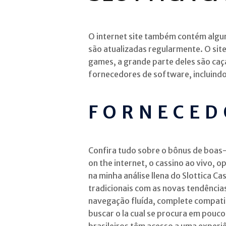
O internet site também contém algu
são atualizadas regularmente. O si
games, a grande parte deles são caç
fornecedores de software, incluind
FORNECED
Confira tudo sobre o bônus de boa
on the internet, o cassino ao vivo
na minha análise llena do Slottica Ca
tradicionais com as novas tendênci
navegação fluída, complete compatib
buscar o la cual se procura em pouc
brasileiros têm acesso a uma experi