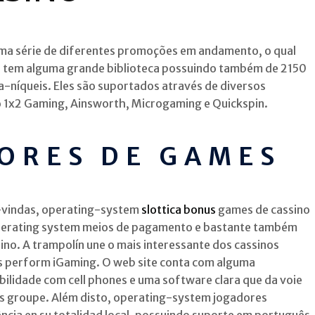
ma série de diferentes promoções em andamento, o qual
te tem alguma grande biblioteca possuindo também de 2150
a-níqueis. Eles são suportados através de diversos
o 1x2 Gaming, Ainsworth, Microgaming e Quickspin.
ORES DE GAMES
s-vindas, operating-system
slottica bonus
games de cassino
, operating system meios de pagamento e bastante também
sino. A trampolín une o mais interessante dos cassinos
as perform iGaming. O web site conta com alguma
ilidade com cell phones e uma software clara que da voie
os groupe. Além disto, operating-system jogadores
ência en su totalidad local, possuindo suporte em português