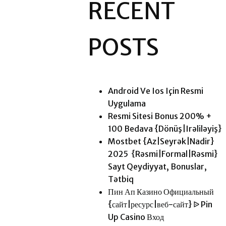
RECENT
POSTS
Android Ve Ios Için Resmi
Uygulama
Resmi Sitesi Bonus 200% +
100 Bedava {Dönüş|Irəliləyiş}
Mostbet {Az|Seyrək|Nadir}
2025 ️ {Rəsmi|Formal|Rəsmi}
Sayt Qeydiyyat, Bonuslar,
Tətbiq
Пин Ап Казино Официальный
{сайт|ресурс|веб-сайт} ᐉ Pin
Up Casino Вход