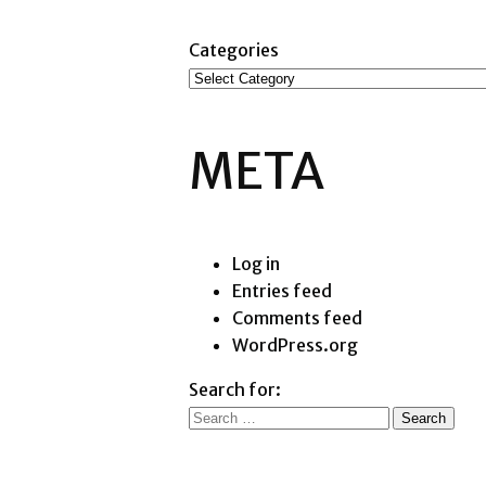
Categories
META
Log in
Entries feed
Comments feed
WordPress.org
Search for: