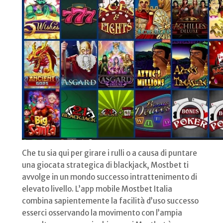
Che tu sia qui per girare i rulli o a causa di puntare
una giocata strategica di blackjack, Mostbet ti
avvolge in un mondo successo intrattenimento di
elevato livello. L’app mobile Mostbet Italia
combina sapientemente la facilità d’uso successo
esserci osservando la movimento con l’ampia