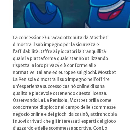
La concessione Curaçao ottenuta da Mostbet
dimostra il suo impegno per la sicurezza e
l’affidabilità. Offre ai giocatori la tranquillità
quale la piattaforma quale stanno utilizzando
rispetta la loro privacy e è conforme alle
normative italiane ed europee sui giochi. Mostbet
La Penisola dimostra il suo impegno nell’offrire
un’esperienza successo casinò online di sana
qualita e piacevole ottenendo questa licenza.
Osservando La La Penisola, Mostbet brilla come
concorrente di spicco nel campo delle scommesse
negozio online e dei giochi da casinò, attirando sia
i nuovi arrivati ​​che gli interessati esperti del gioco
d’azzardo e delle scommesse sportive. Con Lo