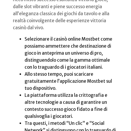
dalle slot vibranti e piene successo energia
all’eleganza classica dei giochi da tavolo e alla
realtà coinvolgente delle esperienze vittoria
casinò dal vivo.
Selezionare il casinò online Mostbet come
possiamo ammettere che destinazione di
gioco in anteprima un universo di pro,
distinguendolo come la gamma ottimale
con lo traguardo di i giocatori italiani.
Allo stesso tempo, puoi scaricare
gratuitamente l’applicazione Mostbet sul
tuo dispositivo.
La piattaforma utilizza la crittografia e
altre tecnologie a causa di garantire un
contesto successo gioco fidato a fine di
qualsivoglia i giocatori.
Tra questi, i metodi “Un clic” e “Social
Network” si distinguono con lo traguardo di