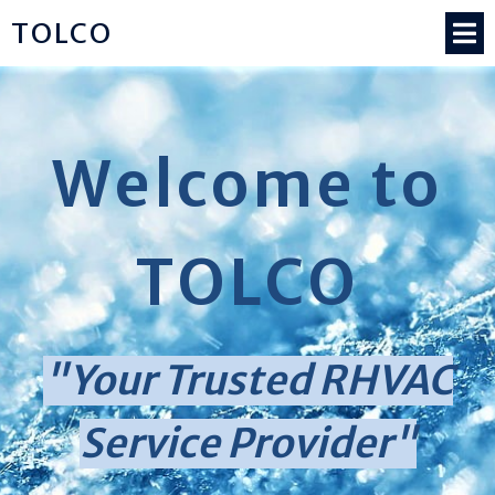
TOLCO
Welcome to
TOLCO
"Your Trusted RHVAC
Service Provider"