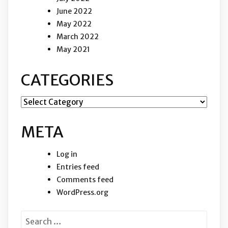
June 2022
May 2022
March 2022
May 2021
CATEGORIES
Categories
META
Log in
Entries feed
Comments feed
WordPress.org
Search