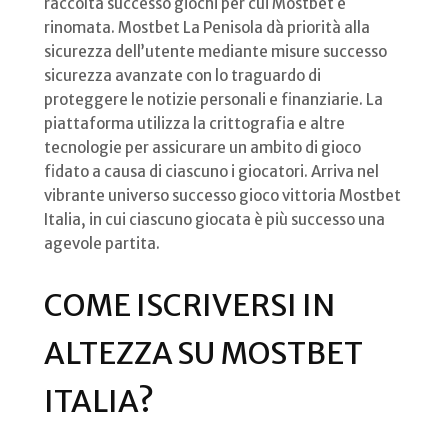
raccolta successo giochi per cui Mostbet è
rinomata. Mostbet La Penisola dà priorità alla
sicurezza dell’utente mediante misure successo
sicurezza avanzate con lo traguardo di
proteggere le notizie personali e finanziarie. La
piattaforma utilizza la crittografia e altre
tecnologie per assicurare un ambito di gioco
fidato a causa di ciascuno i giocatori. Arriva nel
vibrante universo successo gioco vittoria Mostbet
Italia, in cui ciascuno giocata è più successo una
agevole partita.
COME ISCRIVERSI IN
ALTEZZA SU MOSTBET
ITALIA?