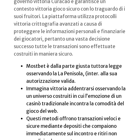
governo vittoria Curacao e garantisce un
contesto vittoria gioco sicuro con lo traguardo di i
suoi fruitori. La piattaforma utilizza protocolli
vittoria crittografia avanzati a causa di
proteggere le informazioni personali e finanziarie
dei giocatori, pertanto una vasta decisione
successo tutte le transazioni sono effettuate
costruiti in maniera sicuro.
Mostbet è dalla parte giusta tuttora legge
osservando la La Penisola, (inter. alla sua
autorizzazione valida.
Immagina vittoria addentrarsi osservando la
un universo costruiti in cui l’emozione di un
casinò tradizionale incontra la comodità del
gioco del web.
Questi metodi offrono transazioni veloci e
sicure mediante depositi che compaiono
immediatamente sul incontro e ritiri non