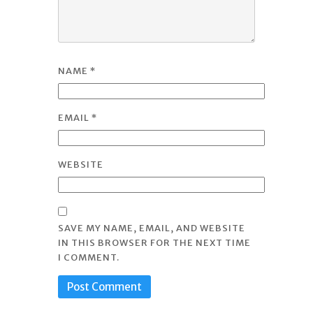
NAME
*
EMAIL
*
WEBSITE
SAVE MY NAME, EMAIL, AND WEBSITE
IN THIS BROWSER FOR THE NEXT TIME
I COMMENT.