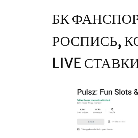
БК ФАНСПОР
РОСПИСЬ, 
LIVE СТАВК