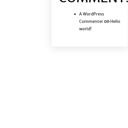
A WordPress
on
Commenter
Hello
world!