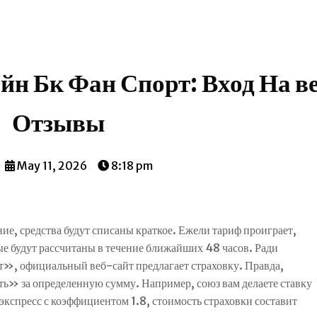
н Бк Фан Спорт: Вход На в
Отзывы
May 11, 2026
8:18 pm
ие, средства будут списаны краткое. Ежели тариф проиграет,
рые будут рассчитаны в течение ближайших 48 часов. Ради
», официальный веб-сайт предлагает страховку. Правда,
ить» за определенную сумму. Например, союз вам делаете ставку
экспресс с коэффициентом 1.8, стоимость страховки составит