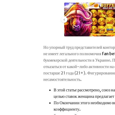
Но упорный труд представителей контор
не имеет легального полномочия
fan be
букмекерской деятельности в Украине. П
отказаться от какой-либо активности на
постарше 21 года (21+). Фигурирование
несамостоятельность.
В этой статье рассмотрено, союз н
целью ставок женщина предлагает
По Окончании этого необходимо вы
коэффициенту.