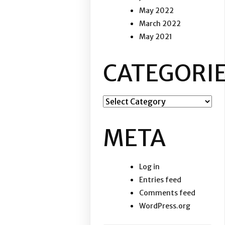
May 2022
March 2022
May 2021
CATEGORI
Categories
META
Log in
Entries feed
Comments feed
WordPress.org