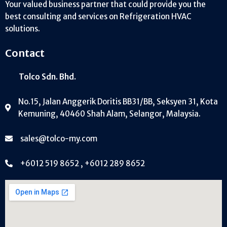
Your valued business partner that could provide you the
best consulting and services on Refrigeration HVAC
solutions.
Contact
Tolco Sdn. Bhd.
No.15, Jalan Anggerik Doritis BB31/BB, Seksyen 31, Kota
Kemuning, 40460 Shah Alam, Selangor, Malaysia.
sales@tolco-my.com
+6012 519 8652 , +6012 289 8652