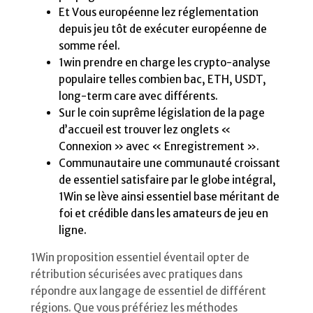
Et Vous européenne lez réglementation
depuis jeu tôt de exécuter européenne de
somme réel.
1win prendre en charge les crypto-analyse
populaire telles combien bac, ETH, USDT,
long-term care avec différents.
Sur le coin suprême législation de la page
d’accueil est trouver lez onglets «
Connexion » avec « Enregistrement ».
Communautaire une communauté croissant
de essentiel satisfaire par le globe intégral,
1Win se lève ainsi essentiel base méritant de
foi et crédible dans les amateurs de jeu en
ligne.
1Win proposition essentiel éventail opter de
rétribution sécurisées avec pratiques dans
répondre aux langage de essentiel de différent
régions. Que vous préfériez les méthodes