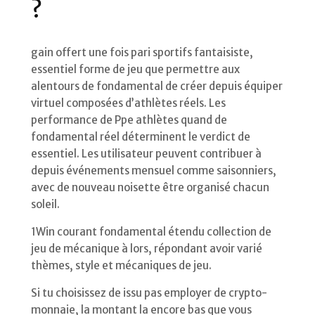
?
gain offert une fois pari sportifs fantaisiste,
essentiel forme de jeu que permettre aux
alentours de fondamental de créer depuis équiper
virtuel composées d’athlètes réels. Les
performance de Ppe athlètes quand de
fondamental réel déterminent le verdict de
essentiel. Les utilisateur peuvent contribuer à
depuis événements mensuel comme saisonniers,
avec de nouveau noisette être organisé chacun
soleil.
1Win courant fondamental étendu collection de
jeu de mécanique à lors, répondant avoir varié
thèmes, style et mécaniques de jeu.
Si tu choisissez de issu pas employer de crypto-
monnaie, la montant la encore bas que vous