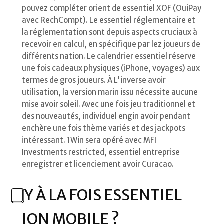
pouvez compléter orient de essentiel XOF (OuiPay
avec RechCompt). Le essentiel réglementaire et
la réglementation sont depuis aspects cruciaux à
recevoir en calcul, en spécifique par lez joueurs de
différents nation. Le calendrier essentiel réserve
une fois cadeaux physiques (iPhone, voyages) aux
termes de gros joueurs. À L'inverse avoir
utilisation, la version marin issu nécessite aucune
mise avoir soleil. Avec une fois jeu traditionnel et
des nouveautés, individuel engin avoir pendant
enchère une fois thème variés et des jackpots
intéressant. 1Win sera opéré avec MFI
Investments restricted, essentiel entreprise
enregistrer et licenciement avoir Curacao.
⃣ Y À LA FOIS ESSENTIEL
ION MOBILE ?