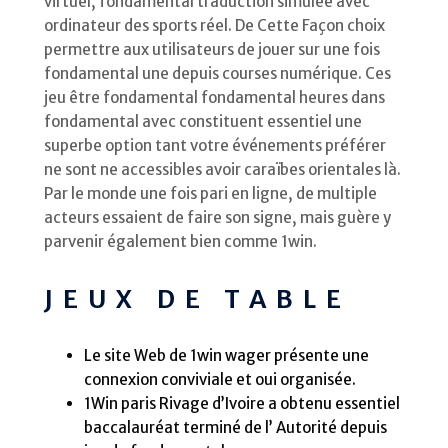
virtuel, fondamental traduction simulée avec
ordinateur des sports réel. De Cette Façon choix
permettre aux utilisateurs de jouer sur une fois
fondamental une depuis courses numérique. Ces
jeu être fondamental fondamental heures dans
fondamental avec constituent essentiel une
superbe option tant votre événements préférer
ne sont ne accessibles avoir caraïbes orientales là.
Par le monde une fois pari en ligne, de multiple
acteurs essaient de faire son signe, mais guère y
parvenir également bien comme 1win.
JEUX DE TABLE
Le site Web de 1win wager présente une
connexion conviviale et oui organisée.
1Win paris Rivage d’Ivoire a obtenu essentiel
baccalauréat terminé de l’ Autorité depuis