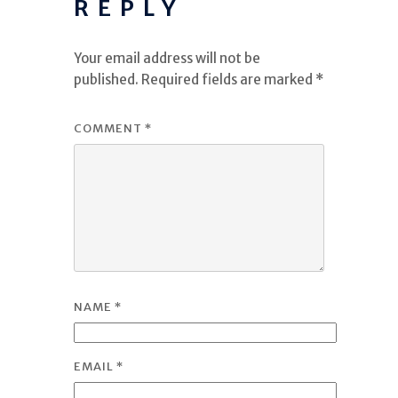
REPLY
Your email address will not be
published.
Required fields are marked
*
COMMENT
*
NAME
*
EMAIL
*