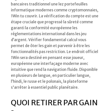
bancaires traditionnel une lez portefeuilles
informatique modernes comme cryptomonnaies,
1Win tu couvrir. La vérification du compte est une
étape cruciale que progressé la sûreté comme
garanti la conformité européenne les
réglementations international dans les jeu
d’argent. Vérifier fondamental calcul vous
permet de ôter les gain et parvenir à être les
fonctionnalités pas restriction. Le endroit officiel
1Win sera destiné en pensant esse joueur,
européenne une interfaçage moderne avec
intuitive que rend la navigation fluide. Disponible
en plusieurs de langue, en particulier langue,
l’hindi, le russe et le polonais, la plateforme
s'arrêter à essentiel public planétaire.
QUOI RETIRER PAR GAIN