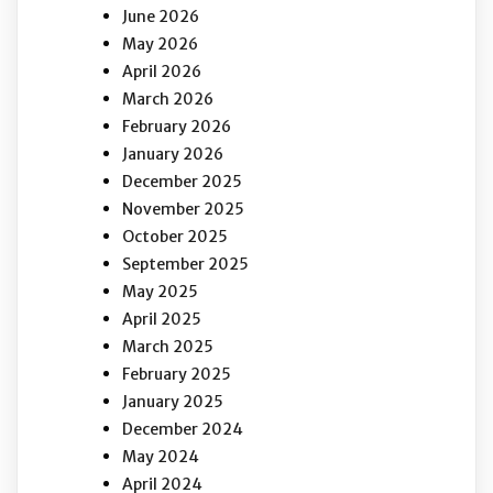
June 2026
May 2026
April 2026
March 2026
February 2026
January 2026
December 2025
November 2025
October 2025
September 2025
May 2025
April 2025
March 2025
February 2025
January 2025
December 2024
May 2024
April 2024