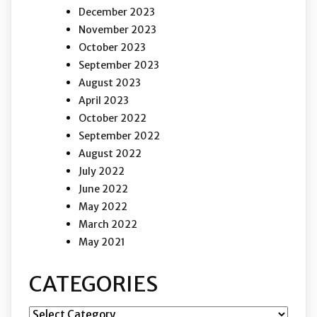
December 2023
November 2023
October 2023
September 2023
August 2023
April 2023
October 2022
September 2022
August 2022
July 2022
June 2022
May 2022
March 2022
May 2021
CATEGORIES
Categories