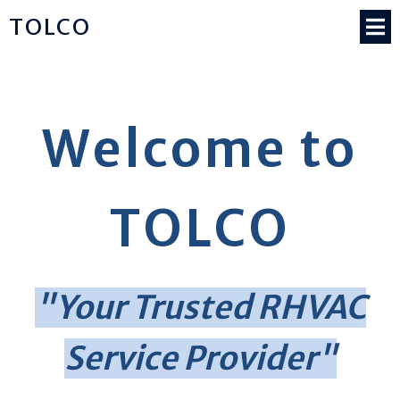
TOLCO
Welcome to
TOLCO
"Your Trusted RHVAC
Service Provider"