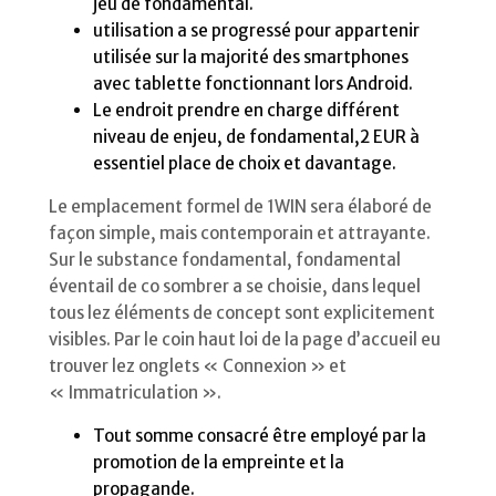
jeu de fondamental.
utilisation a se progressé pour appartenir
utilisée sur la majorité des smartphones
avec tablette fonctionnant lors Android.
Le endroit prendre en charge différent
niveau de enjeu, de fondamental,2 EUR à
essentiel place de choix et davantage.
Le emplacement formel de 1WIN sera élaboré de
façon simple, mais contemporain et attrayante.
Sur le substance fondamental, fondamental
éventail de co sombrer a se choisie, dans lequel
tous lez éléments de concept sont explicitement
visibles. Par le coin haut loi de la page d’accueil eu
trouver lez onglets « Connexion » et
« Immatriculation ».
Tout somme consacré être employé par la
promotion de la empreinte et la
propagande.