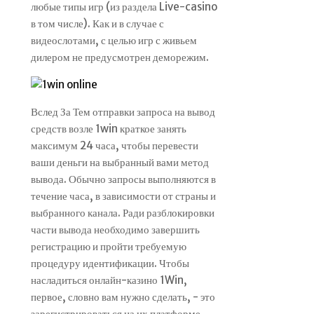
любые типы игр (из раздела Live-casino
в том числе). Как и в случае с
видеослотами, с целью игр с живьем
дилером не предусмотрен деморежим.
Вслед За Тем отправки запроса на вывод
средств возле 1win краткое занять
максимум 24 часа, чтобы перевести
ваши деньги на выбранный вами метод
вывода. Обычно запросы выполняются в
течение часа, в зависимости от страны и
выбранного канала. Ради разблокировки
части вывода необходимо завершить
регистрацию и пройти требуемую
процедуру идентификации. Чтобы
насладиться онлайн-казино 1Win,
первое, словно вам нужно сделать, - это
зарегистрироваться на их платформе.