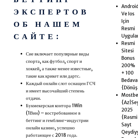
Androi
ЭКСПЕРТОВ
Ve Ios
Için
ОБ НАШЕМ
Resmi
САЙТЕ:
Uygul
Resmi
Sitesi
Сие включа͏ет популярные виды͏
Bonus
спорта, как футбол, спорт и
200%
хоккей, а также ме͏нее извест͏ные,
+ 100
такие как кри͏кет или дартс͏.
Bedava
Каждый онлайн слот оснащен ГСЧ
{Dönüş|
и имеет высочайший степень
Mostbe
отдачи.
{Az|Se
Букмекерская контора 1Win
2025 ️
(1Вин) – востребованное в
{Rəsmi
беттинг и гемблинг-индустрии
Sayt
онлайн казино, успешно
Qeydiy
работающее с 2018 года.