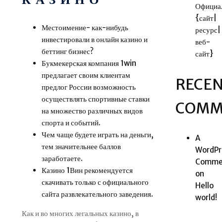
Официа
{сайт|
Местоимение- как-нибудь
ресурс|
инвестировали в онлайн казино и
веб-
беттинг бизнес?
сайт}
Букмекерская компания 1win
предлагает своим клиентам
RECE
предлог России возможность
осуществлять спортивные ставки
COMM
на множество различных видов
спорта и событий.
Чем чаще будете играть на деньги,
A
тем значительнее баллов
WordPr
заработаете.
Comme
Казино 1Вин рекомендуется
on
скачивать только с официального
Hello
сайта развлекательного заведения.
world!
Как и во многих легальных казино, в