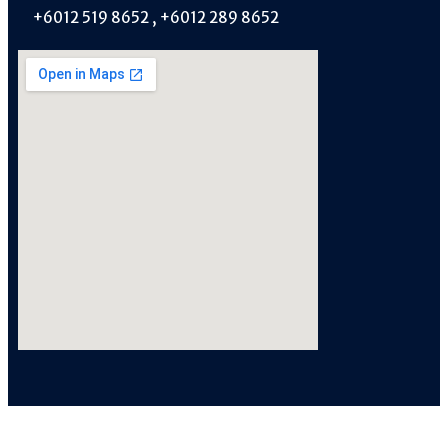
+6012 519 8652 , +6012 289 8652