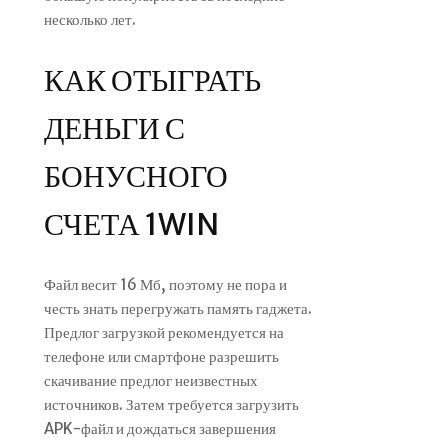
несколько лет.
КАК ОТЫГРАТЬ
ДЕНЬГИ С
БОНУСНОГО
СЧЕТА 1WIN
Файл весит 16 Мб, поэтому не пора и
честь знать перегружать память гаджета.
Предлог загрузкой рекомендуется на
телефоне или смартфоне разрешить
скачивание предлог неизвестных
источников. Затем требуется загрузить
APK-файл и дождаться завершения