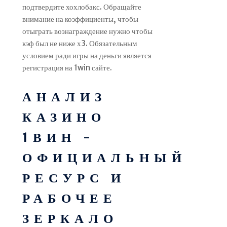
подтвердите хохлобакс. Обращайте
внимание на коэффициенты, чтобы
отыграть вознаграждение нужно чтобы
кэф был не ниже х3. Обязательным
условием ради игры на деньги является
регистрация на 1win сайте.
АНАЛИЗ
КАЗИНО
1ВИН -
ОФИЦИАЛЬНЫЙ
РЕСУРС И
РАБОЧЕЕ
ЗЕРКАЛО