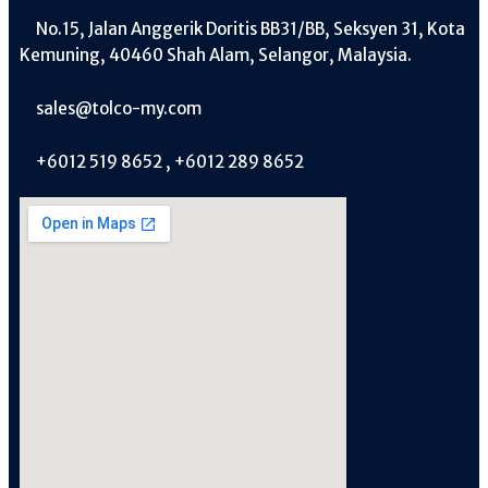
No.15, Jalan Anggerik Doritis BB31/BB, Seksyen 31, Kota
Kemuning, 40460 Shah Alam, Selangor, Malaysia.
sales@tolco-my.com
+6012 519 8652 , +6012 289 8652