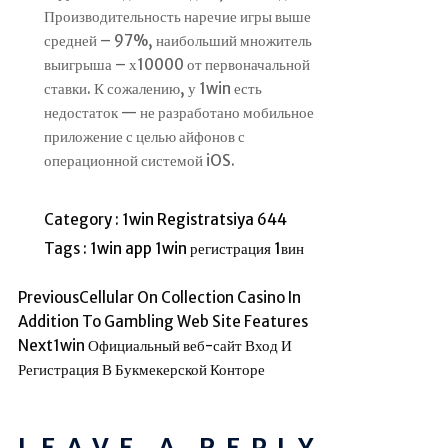
Производительность наречие игры выше
средней – 97%, наибольший множитель
выигрыша – х10000 от первоначальной
ставки. К сожалению, у 1win есть
недостаток — не разработано мобильное
приложение с целью айфонов с
операционной системой iOS.
Category :
1win Registratsiya 644
Tags :
1win app
1win регистрация
1вин
Previous
Cellular On Collection Casino In
Addition To Gambling Web Site Features
Next
1win Официальный веб-сайт Вход И
Регистрация В Букмекерской Конторе
LEAVE A REPLY