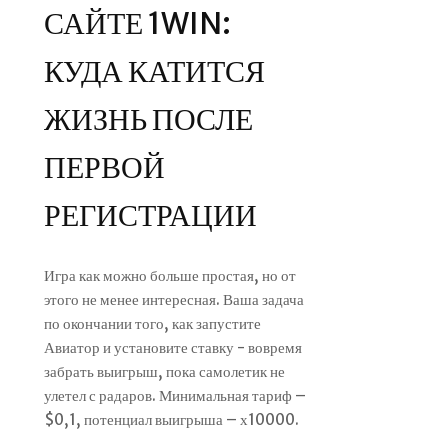
САЙТЕ 1WIN:
КУДА КАТИТСЯ
ЖИЗНЬ ПОСЛЕ
ПЕРВОЙ
РЕГИСТРАЦИИ
Игра как можно больше простая, но от
этого не менее интересная. Ваша задача
по окончании того, как запустите
Авиатор и установите ставку - вовремя
забрать выигрыш, пока самолетик не
улетел с радаров. Минимальная тариф –
$0,1, потенциал выигрыша – х10000.