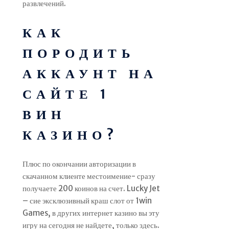
развлечений.
КАК
ПОРОДИТЬ
АККАУНТ НА
САЙТЕ 1
ВИН
КАЗИНО?
Плюс по окончании авторизации в
скачанном клиенте местоимение- сразу
получаете 200 коинов на счет. Lucky Jet
– сие эксклюзивный краш слот от 1win
Games, в других интернет казино вы эту
игру на сегодня не найдете, только здесь.