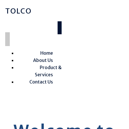
TOLCO
Home
About Us
Product &
Services
Contact Us