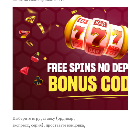
Выберите игру, ставку (ординар,
экспресс, серия), проставьте концовка,