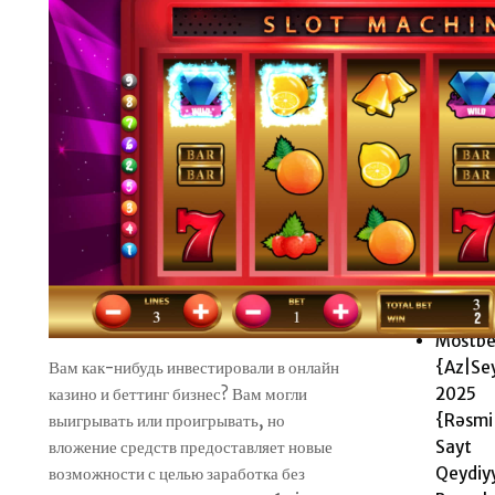
Androi
Ve Ios
Için
Resmi
Uygul
Resmi
Sitesi
Bonus
200%
+ 100
Bedava
{Dönüş|
Mostbe
Вам как-нибудь инвестировали в онлайн
{Az|Se
казино и беттинг бизнес? Вам могли
2025 ️
выигрывать или проигрывать, но
{Rəsmi
вложение средств предоставляет новые
Sayt
возможности с целью заработка без
Qeydiy