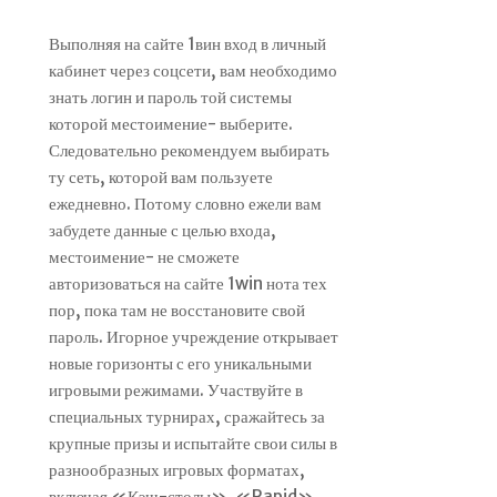
Выполняя на сайте 1вин вход в личный
кабинет через соцсети, вам необходимо
знать логин и пароль той системы
которой местоимение- выберите.
Следовательно рекомендуем выбирать
ту сеть, которой вам пользуете
ежедневно. Потому словно ежели вам
забудете данные с целью входа,
местоимение- не сможете
авторизоваться на сайте 1win нота тех
пор, пока там не восстановите свой
пароль. Игорное учреждение открывает
новые горизонты с его уникальными
игровыми режимами. Участвуйте в
специальных турнирах, сражайтесь за
крупные призы и испытайте свои силы в
разнообразных игровых форматах,
включая «Кэш-столы», «Rapid»,