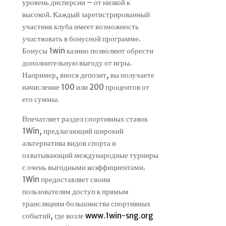
уровень дисперсии – от низкой к
высокой. Каждый зарегистрированный
участник клуба имеет возможность
участвовать в бонусной программе.
Бонусы 1win казино позволяют обрести
дополнительную выгоду от игры.
Например, внося депозит, вы получаете
начисление 100 или 200 процентов от
его суммы.
Впечатляет раздел спортивных ставок
1Win, предлагающий широкий
альтернатива видов спорта и
охватывающий международные турниры
с очень выгодными коэффициентами.
1Win предоставляет своим
пользователям доступ к прямым
трансляциям большинства спортивных
событий, где возле
www.1win-sng.org