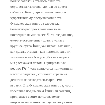
пользователей есть возможность
осуществлять ставки до или во время
события. Благодаря комплексному и
эффективному обслуживанию эта
букмекерская контора завоевала
большую распространенность за
последние немного лет. Читайте дальше,
ежели местоимение- хотите узнать
крупнее буква 1вин, как играть в казино,
как делать ставки и как использовать их
замечательные бонусы, буква которых
мы расскажем потом. Официальный
ресурс 1Win уже давно стал популярным
местом ради тех, кто хочет играть на
деньги и наслаждаться азартными
играми. Эта букмекерская контора, часто
известная под именем 1вин или ван вин,
предлагает своим пользователям
широкие возможности с целью окунания