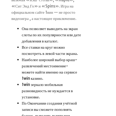
«Сит Энд Го» и «Spins». Игра на
официальном сайте 1вин — не просто
видеоигра , а настоящее приключение.
Она позволяет выводить на экран
слоты по их популярности или дате
добавления в каталог.
Все ставки на круг можно
посмотреть в левой части экрана.
Наиболее широкий выбор краш-
развлечений местоимение-
можете найти именно на сервисе
1win казино.
1win зеркало мобильная
разновидность не нуждается в
установке.
По Окончании создания учётной
записи вы сможете пополнять
баланс, выводить выигрыши,