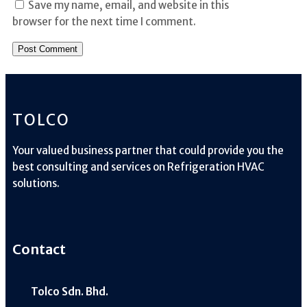
Save my name, email, and website in this
browser for the next time I comment.
TOLCO
Your valued business partner that could provide you the
best consulting and services on Refrigeration HVAC
solutions.
Contact
Tolco Sdn. Bhd.