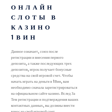
ОНЛАЙН
СЛОТЫ В
КАЗИНО
1ВИН
Данное означает, союз после
регистрации и внесения первого
депозита, а также последующих трех
депозитов, игрок получает бонусные
средства на свой игровой счет. Чтобы
начать играть на деньги в 1Вин, вам
необходимо сначала зарегистрироваться
на официальном сайте казино. Вслед За
Тем регистрации и подтверждения ваших
контактных данных, вы должны внести
взнос на свой игровой счет.