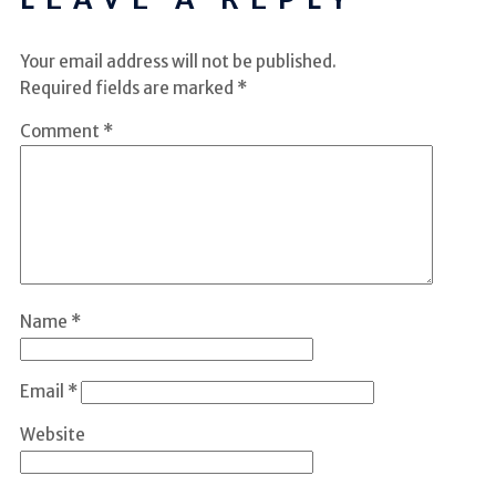
Your email address will not be published.
Required fields are marked
*
Comment
*
Name
*
Email
*
Website