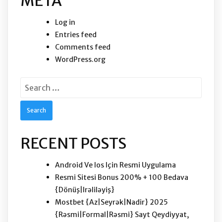
META
Log in
Entries feed
Comments feed
WordPress.org
Search
for:
RECENT POSTS
Android Ve Ios Için Resmi Uygulama
Resmi Sitesi Bonus 200% + 100 Bedava
{Dönüş|Irəliləyiş}
Mostbet {Az|Seyrək|Nadir} 2025 ️
{Rəsmi|Formal|Rəsmi} Sayt Qeydiyyat,