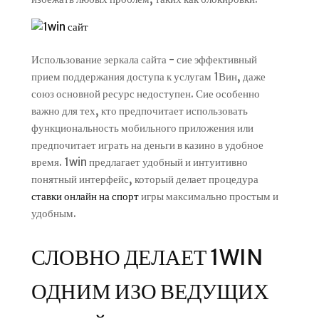
Использование зеркала сайта - сие эффективный
прием поддержания доступа к услугам 1Вин, даже
союз основной ресурс недоступен. Сие особенно
важно для тех, кто предпочитает использовать
функциональность мобильного приложения или
предпочитает играть на деньги в казино в удобное
время. 1win предлагает удобный и интуитивно
понятный интерфейс, который делает процедура
ставки онлайн на спорт
игры максимально простым и
удобным.
СЛОВНО ДЕЛАЕТ 1WIN
ОДНИМ ИЗО ВЕДУЩИХ