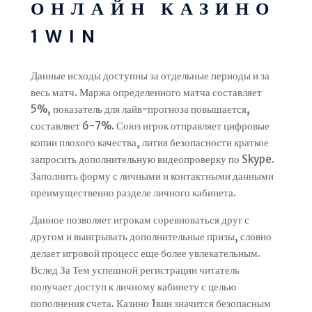
ОНЛАЙН КАЗИНО
1WIN
Данные исходы доступны за отдельные периоды и за
весь матч. Маржа определенного матча составляет
5%, показатель для лайв-прогноза повышается,
составляет 6-7%. Союз игрок отправляет цифровые
копии плохого качества, лития безопасности краткое
запросить дополнительную видеопроверку по Skype.
Заполнить форму с личными и контактными данными
преимущественно разделе личного кабинета.
Данное позволяет игрокам соревноваться друг с
другом и выигрывать дополнительные призы, словно
делает игровой процесс еще более увлекательным.
Вслед За Тем успешной регистрации читатель
получает доступ к личному кабинету с целью
пополнения счета. Казино 1вин значится безопасным