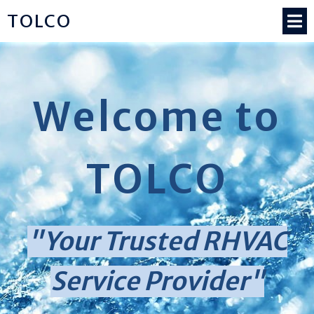
TOLCO
Welcome to
TOLCO
"Your Trusted RHVAC
Service Provider"