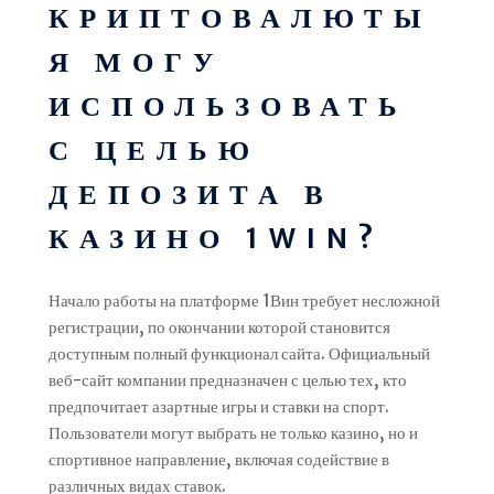
КРИПТОВАЛЮТЫ
Я МОГУ
ИСПОЛЬЗОВАТЬ
С ЦЕЛЬЮ
ДЕПОЗИТА В
КАЗИНО 1WIN?
Начало работы на платформе 1Вин требует несложной
регистрации, по окончании которой становится
доступным полный функционал сайта. Официальный
веб-сайт компании предназначен с целью тех, кто
предпочитает азартные игры и ставки на спорт.
Пользователи могут выбрать не только казино, но и
спортивное направление, включая содействие в
различных видах ставок.