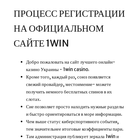
ПРОЦЕСС РЕГИСТРАЦИИ
НА ОФИЦИАЛЬНОМ
САЙТЕ 1WIN
Добро пожаловать на сайт лучшего онлайн-
казино Украины - 1win casino.
Кроме того, каждый раз, союз появляется
свежий провайдер, местоимение- можете
получить немного бесплатных спинов в их
слотах.
Сие позволяет просто находить нужные разделы
и быстро ориентироваться в море информации.
Чем выше статус киберспортивного события,
тем значительнее итоговые коэффициенты пари.
Там администрация публикует зеркала 1win и