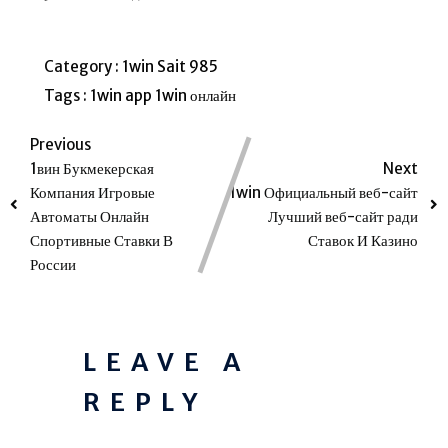
Category :
1win Sait 985
Tags :
1win app
1win онлайн
Previous
1вин Букмекерская
Next
Компания Игровые
1win Официальный веб-сайт
Автоматы Онлайн
Лучший веб-сайт ради
Спортивные Ставки В
Ставок И Казино
России
LEAVE A
REPLY