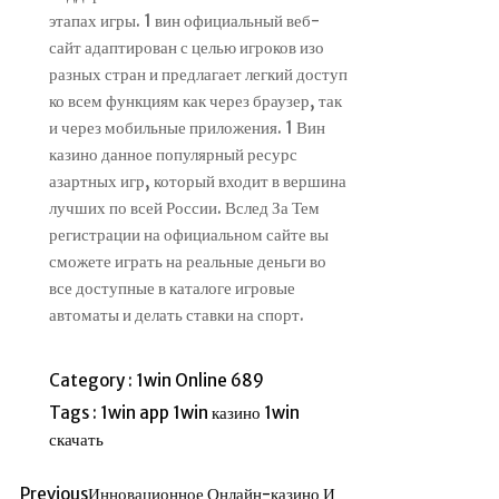
этапах игры. 1 вин официальный веб-
сайт адаптирован с целью игроков изо
разных стран и предлагает легкий доступ
ко всем функциям как через браузер, так
и через мобильные приложения. 1 Вин
казино данное популярный ресурс
азартных игр, который входит в вершина
лучших по всей России. Вслед За Тем
регистрации на официальном сайте вы
сможете играть на реальные деньги во
все доступные в каталоге игровые
автоматы и делать ставки на спорт.
Category :
1win Online 689
Tags :
1win app
1win казино
1win
скачать
Previous
Инновационное Онлайн-казино И