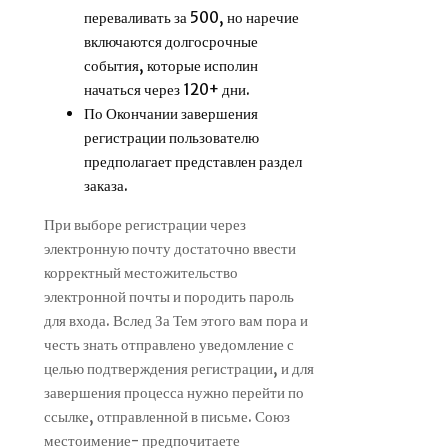
переваливать за 500, но наречие
включаются долгосрочные
события, которые исполин
начаться через 120+ дни.
По Окончании завершения
регистрации пользователю
предполагает представлен раздел
заказа.
При выборе регистрации через
электронную почту достаточно ввести
корректный местожительство
электронной почты и породить пароль
для входа. Вслед За Тем этого вам пора и
честь знать отправлено уведомление с
целью подтверждения регистрации, и для
завершения процесса нужно перейти по
ссылке, отправленной в письме. Союз
местоимение- предпочитаете