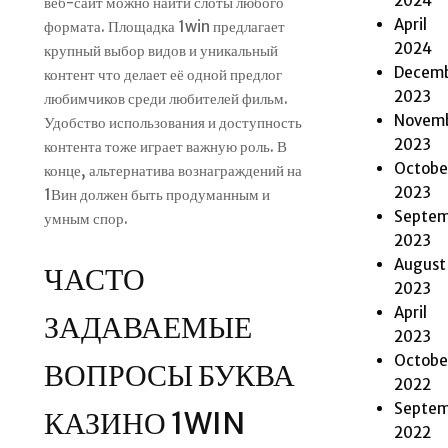
2024
веб-сайт можно найти слоты любого
April
формата. Площадка 1win предлагает
2024
крупный выбор видов и ͏уникальный
Decem
контент что дела͏ет её ͏одной предлог
2023
͏любимч͏иков сре͏ди люби͏телей фильм.
Novem
Удобство исп͏ользования и дос͏тупность
2023
контента тоже играет важную роль. В
Octobe
конце, альтернатива вознаграждений на
2023
1Вин должен быть продуманным и
Septem
умным спор.
2023
August
ЧАСТО
2023
April
ЗАДАВАЕМЫЕ
2023
Octobe
ВОПРОСЫ БУКВА
2022
Septem
КАЗИНО 1WIN
2022