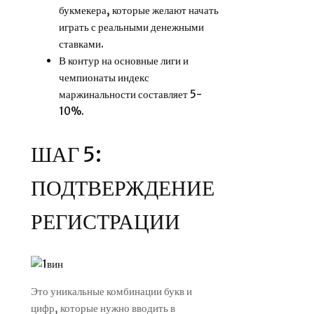
букмекера, которые желают начать
играть с реальными денежными
ставками.
В контур на основные лиги и
чемпионаты индекс
маржинальности составляет 5-
10%.
ШАГ 5:
ПОДТВЕРЖДЕНИЕ
РЕГИСТРАЦИИ
Это уникальные комбинации букв и
цифр, которые нужно вводить в