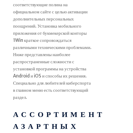
соответствующие полина на
официальном сайте с целью активации
дополнительных персональных
поощрений. Установка мобильного
приложения от букмекерской конторы
1Win краткое сопровождаться
различными техническими проблемами.
Ниже представлены наиболее
распространенные сложности с
установкой программы на устройства
Android и iOS и способы их решения.
Специально для любителей киберспорта
в главном меню есть соответствующий
раздел.
АССОРТИМЕНТ
АЗАРТНЫХ