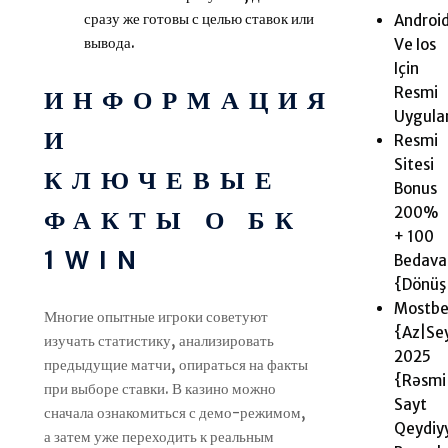
сразу же готовы с целью ставок или
Androi
вывода.
Ve Ios
Için
Resmi
ИНФОРМАЦИЯ
Uygul
И
Resmi
Sitesi
КЛЮЧЕВЫЕ
Bonus
200%
ФАКТЫ О БК
+ 100
1WIN
Bedava
{Dönüş|
Mostbe
Многие опытные игроки советуют
{Az|Se
изучать статистику, анализировать
2025 ️
предыдущие матчи, опираться на факты
{Rəsmi
при выборе ставки. В казино можно
Sayt
сначала ознакомиться с демо-режимом,
Qeydiy
а затем уже переходить к реальным