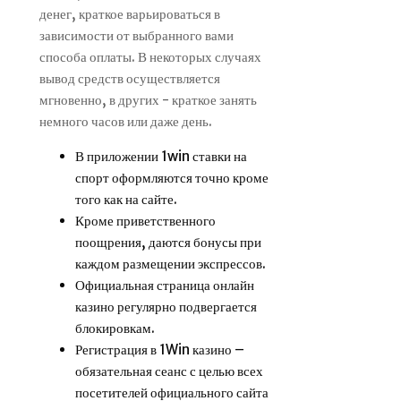
денег, краткое варьироваться в
зависимости от выбранного вами
способа оплаты. В некоторых случаях
вывод средств осуществляется
мгновенно, в других - краткое занять
немного часов или даже день.
В приложении 1win ставки на
спорт оформляются точно кроме
того как на сайте.
Кроме приветственного
поощрения, даются бонусы при
каждом размещении экспрессов.
Официальная страница онлайн
казино регулярно подвергается
блокировкам.
Регистрация в 1Win казино –
обязательная сеанс с целью всех
посетителей официального сайта