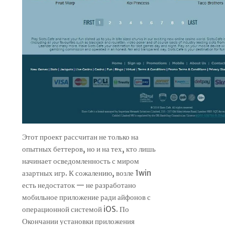
Этот проект рассчитан не только на
опытных беттеров, но и на тех, кто лишь
начинает осведомленность с миром
азартных игр. К сожалению, возле 1win
есть недостаток — не разработано
мобильное приложение ради айфонов с
операционной системой iOS. По
Окончании установки приложения