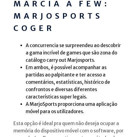
MARCIA A FEW:
MARJOSPORTS
COGER
A concurrencia se surpreendeu ao descobrir
a gama incrível de games que são zona do
catálogo carry out Marjosports.
Em ambos, é possível acompanhar as
partidas ao palpitante e ter acesso a
comentários, estatísticas, histórico de
confrontos e diversas diferentes
características super legais.
A MarjoSports proporciona uma aplicação
móvel para os utilizadores.
Esta opção é ideal pra quem não deseja ocupar a
memória do dispositivo móvel com o software, por