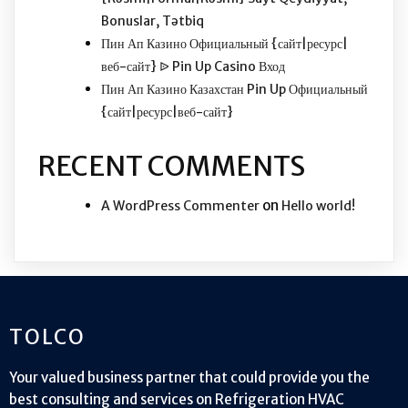
Bonuslar, Tətbiq
Пин Ап Казино Официальный {сайт|ресурс|
веб-сайт} ᐉ Pin Up Casino Вход
Пин Ап Казино Казахстан Pin Up Официальный
{сайт|ресурс|веб-сайт}
RECENT COMMENTS
on
A WordPress Commenter
Hello world!
TOLCO
Your valued business partner that could provide you the
best consulting and services on Refrigeration HVAC