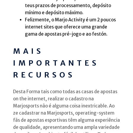
teus prazos de processamento, depósito
mínimo e depósito máximo.
Felizmente, o Marjo Activity é um 2 poucos
internet sites que oferece uma grande
gama de apostas pré-jogo e ao festón.
MAIS
IMPORTANTES
RECURSOS
Desta Forma tais como todas as casas de apostas
on the internet, realizar o cadastro na
Marjosports não é alguma coisa inextricable. Ao
ze cadastrar na Marjosports, operating-system
fãs de apostas esportivas têm alguma experiência
de qualidade, apresentando uma ampla variedade