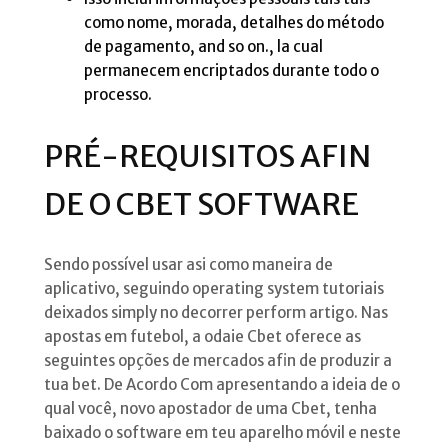
como nome, morada, detalhes do método
de pagamento, and so on., la cual
permanecem encriptados durante todo o
processo.
PRÉ-REQUISITOS AFIN
DE O CBET SOFTWARE
Sendo possível usar asi como maneira de
aplicativo, seguindo operating system tutoriais
deixados simply no decorrer perform artigo. Nas
apostas em futebol, a odaie Cbet oferece as
seguintes opções de mercados afin de produzir a
tua bet. De Acordo Com apresentando a ideia de o
qual você, novo apostador de uma Cbet, tenha
baixado o software em teu aparelho móvil e neste