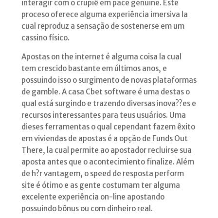
interagir com o crupiê em pace genuine. Este
proceso oferece alguma experiência imersiva la
cual reproduz a sensação de sostenerse em um
cassino físico.
Apostas on the internet é alguma coisa la cual
tem crescido bastante em últimos anos, e
possuindo isso o surgimento de novas plataformas
de gamble. A casa Cbet software é uma destas o
qual está surgindo e trazendo diversas inova??es e
recursos interessantes para teus usuários. Uma
dieses ferramentas o qual cependant fazem êxito
em viviendas de apostas é a opção de Funds Out
There, la cual permite ao apostador recluirse sua
aposta antes que o acontecimiento finalize. Além
de h?r vantagem, o speed de resposta perform
site é ótimo e as gente costumam ter alguma
excelente experiência on-line apostando
possuindo bônus ou com dinheiro real.