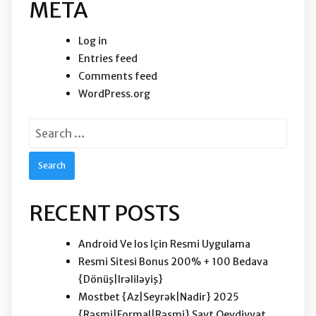
META
Log in
Entries feed
Comments feed
WordPress.org
Search
for:
RECENT POSTS
Android Ve Ios Için Resmi Uygulama
Resmi Sitesi Bonus 200% + 100 Bedava
{Dönüş|Irəliləyiş}
Mostbet {Az|Seyrək|Nadir} 2025 ️
{Rəsmi|Formal|Rəsmi} Sayt Qeydiyyat,