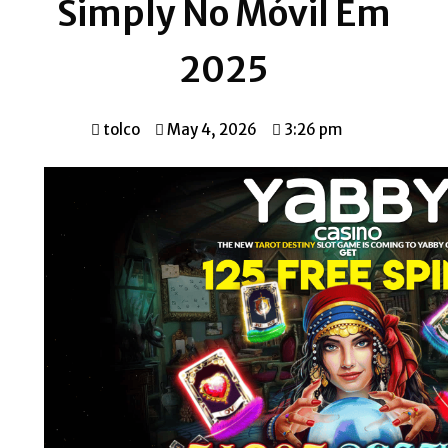
Simply No Móvil Em
2025
tolco
May 4, 2026
3:26 pm