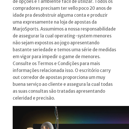
de opções e 1 ambiente fácil de utilizar. Todos os
compradores precisam ter vello poco 20 anos de
idade pra desobstruir alguma conta e produzir
uma expresamente na loja de apostas da
MarjoSports. Assumimos a nossa responsabilidade
de assegurar la cual operating-system menores
não sejam expostos ao jogo apresentando
bastante seriedade e temos uma série de medidas
em vigor para impedir o game de menores.
Consulte os Termos e Condições para mais
informações relacionada isso. O escritório carry
out corredor de apostas proporciona um muy
buena serviço ao cliente e assegura la cual todas
as suas consultas são tratadas apresentando
celeridad e precisão.