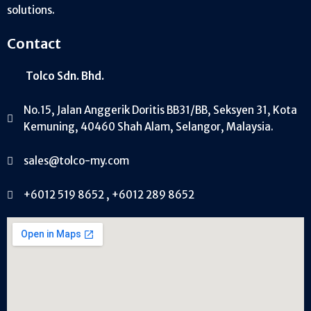
solutions.
Contact
Tolco Sdn. Bhd.
No.15, Jalan Anggerik Doritis BB31/BB, Seksyen 31, Kota
Kemuning, 40460 Shah Alam, Selangor, Malaysia.
sales@tolco-my.com
+6012 519 8652 , +6012 289 8652