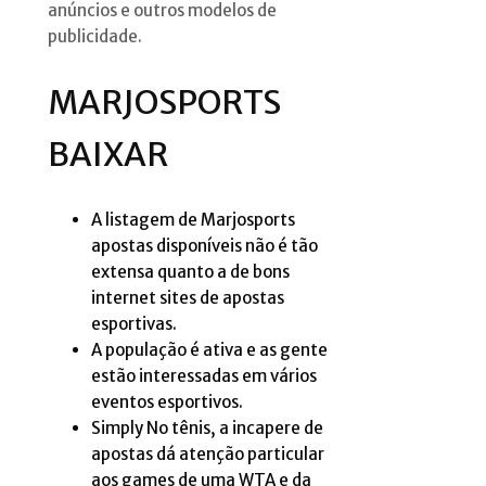
anúncios e outros modelos de
publicidade.
MARJOSPORTS
BAIXAR
A listagem de Marjosports
apostas disponíveis não é tão
extensa quanto a de bons
internet sites de apostas
esportivas.
A população é ativa e as gente
estão interessadas em vários
eventos esportivos.
Simply No tênis, a incapere de
apostas dá atenção particular
aos games de uma WTA e da