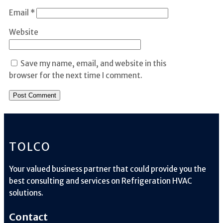
Email
*
Website
Save my name, email, and website in this
browser for the next time I comment.
TOLCO
Your valued business partner that could provide you the
best consulting and services on Refrigeration HVAC
solutions.
Contact