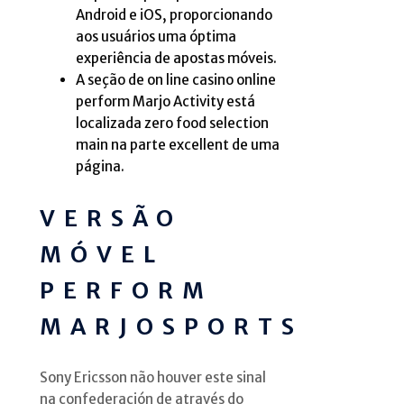
Android e iOS, proporcionando
aos usuários uma óptima
experiência de apostas móveis.
A seção de on line casino online
perform Marjo Activity está
localizada zero food selection
main na parte excellent de uma
página.
VERSÃO
MÓVEL
PERFORM
MARJOSPORTS
Sony Ericsson não houver este sinal
na confederación de através do