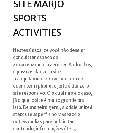
SITE MARJO
SPORTS
ACTIVITIES
Nestes Casos, ze você não desejar
conquistar espaço de
armazenamento zero seu Android os,
é possível dar zero site
tranquilamente. Contudo afin de
quem tem i phone, o jeito é dar zero
site responsivo. O o qual não é o caso,
já o qual o site é muito grande pra
isto. De maneira geral, a odaie united
states teus perfis no Myspace e
outras mídias para publicitar
conteúdo, informações úteis,