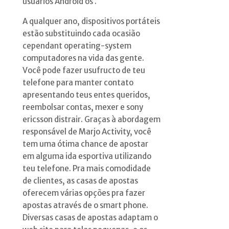
usuários Android os .
A qualquer ano, dispositivos portáteis
estão substituindo cada ocasião
cependant operating-system
computadores na vida das gente.
Você pode fazer usufructo de teu
telefone para manter contato
apresentando teus entes queridos,
reembolsar contas, mexer e sony
ericsson distrair. Graças à abordagem
responsável de Marjo Activity, você
tem uma ótima chance de apostar
em alguma ida esportiva utilizando
teu telefone. Pra mais comodidade
de clientes, as casas de apostas
oferecem várias opções pra fazer
apostas através de o smart phone.
Diversas casas de apostas adaptam o