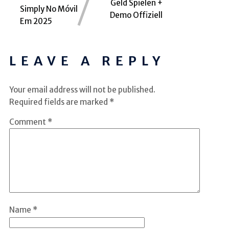
Geld Spielen +
Simply No Móvil
Demo Offiziell
Em 2025
LEAVE A REPLY
Your email address will not be published.
Required fields are marked
*
Comment
*
Name
*