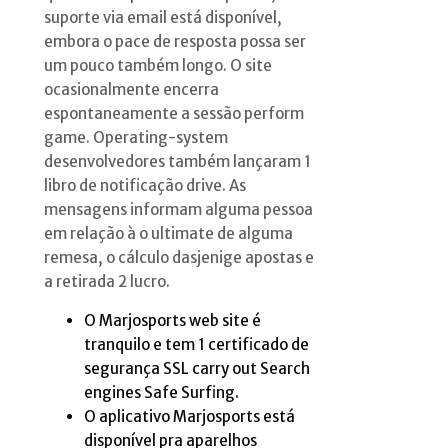
suporte via email está disponível,
embora o pace de resposta possa ser
um pouco também longo. O site
ocasionalmente encerra
espontaneamente a sessão perform
game. Operating-system
desenvolvedores também lançaram 1
libro de notificação drive. As
mensagens informam alguma pessoa
em relação à o ultimate de alguma
remesa, o cálculo dasjenige apostas e
a retirada 2 lucro.
O Marjosports web site é
tranquilo e tem 1 certificado de
segurança SSL carry out Search
engines Safe Surfing.
O aplicativo Marjosports está
disponível pra aparelhos