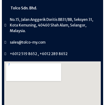
Tolco Sdn. Bhd.
No.15, Jalan Anggerik Doritis BB31/BB, Seksyen 31,
Kota Kemuning, 40460 Shah Alam, Selangor,
Malaysia.
sales@tolco-my.com
+6012 519 8652 , +6012 289 8652