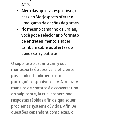
ATP.
Além das apostas esportivas, o
cassino Marjosports oferece
uma gama de opções de games.
No mesmo tamanho de uraian,
você pode selecionar o formato
de entretenimento e saber
também sobre as ofertas de
bônus carry out site.
O suporte ao usuario carry out
marjosports é acessível e eficiente,
possuindo atendimento em
português disponível daily. A primary
maneira de contato é o conversation
ao palpitante, la cual proporciona
respostas rápidas afin de quaisquer
problemas systems dúvidas. Afin De
questões cependant complexas, o